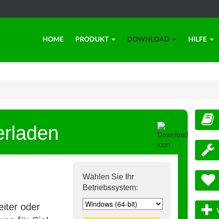
HOME
PRODUKT
DOWNLOAD
HILFE
erladen
Wählen Sie Ihr
Betriebssystem:
iter oder