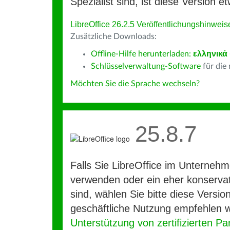
Spezialist sind, ist diese Version et
LibreOffice 26.2.5 Veröffentlichungshinweis
Zusätzliche Downloads:
Offline-Hilfe herunterladen:
ελληνικά
Schlüsselverwaltung-Software
für die
Möchten Sie die Sprache wechseln?
25.8.7
Falls Sie LibreOffice im Unterneh
verwenden oder ein eher konservat
sind, wählen Sie bitte diese Version
geschäftliche Nutzung empfehlen w
Unterstützung von zertifizierten Pa