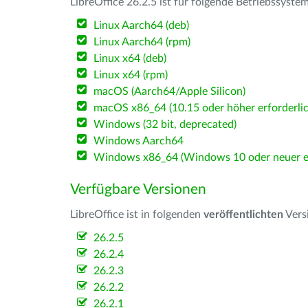
LibreOffice 26.2.5 ist für folgende Betriebssyste
Linux Aarch64 (deb)
Linux Aarch64 (rpm)
Linux x64 (deb)
Linux x64 (rpm)
macOS (Aarch64/Apple Silicon)
macOS x86_64 (10.15 oder höher erforderlic
Windows (32 bit, deprecated)
Windows Aarch64
Windows x86_64 (Windows 10 oder neuer er
Verfügbare Versionen
LibreOffice ist in folgenden
veröffentlichten
Vers
26.2.5
26.2.4
26.2.3
26.2.2
26.2.1