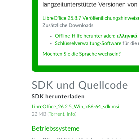
langzeitunterstützte Versionen von 
LibreOffice 25.8.7 Veröffentlichungshinweis
Zusätzliche Downloads:
Offline-Hilfe herunterladen:
ελληνικά
Schlüsselverwaltung-Software
für die
Möchten Sie die Sprache wechseln?
SDK und Quellcode
SDK herunterladen
LibreOffice_26.2.5_Win_x86-64_sdk.msi
22 MB (
Torrent
,
Info
)
Betriebssysteme