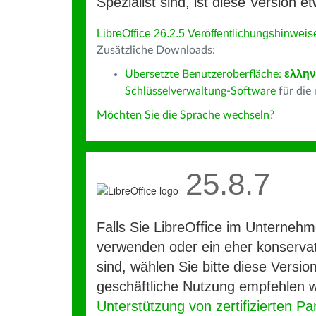
Spezialist sind, ist diese Version et
LibreOffice 26.2.5 Veröffentlichungshinweis
Zusätzliche Downloads:
Übersetzte Benutzeroberfläche:
ελλην
Schlüsselverwaltung-Software
für die
Möchten Sie die Sprache wechseln?
25.8.7
Falls Sie LibreOffice im Unterneh
verwenden oder ein eher konservat
sind, wählen Sie bitte diese Version
geschäftliche Nutzung empfehlen w
Unterstützung von zertifizierten Pa