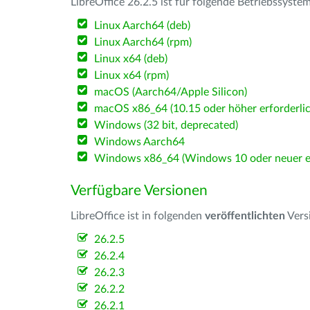
LibreOffice 26.2.5 ist für folgende Betriebssyste
Linux Aarch64 (deb)
Linux Aarch64 (rpm)
Linux x64 (deb)
Linux x64 (rpm)
macOS (Aarch64/Apple Silicon)
macOS x86_64 (10.15 oder höher erforderlic
Windows (32 bit, deprecated)
Windows Aarch64
Windows x86_64 (Windows 10 oder neuer er
Verfügbare Versionen
LibreOffice ist in folgenden
veröffentlichten
Vers
26.2.5
26.2.4
26.2.3
26.2.2
26.2.1