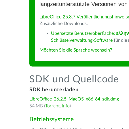
langzeitunterstützte Versionen von 
LibreOffice 25.8.7 Veröffentlichungshinweis
Zusätzliche Downloads:
Übersetzte Benutzeroberfläche:
ελλην
Schlüsselverwaltung-Software
für die
Möchten Sie die Sprache wechseln?
SDK und Quellcode
SDK herunterladen
LibreOffice_26.2.5_MacOS_x86-64_sdk.dmg
54 MB (
Torrent
,
Info
)
Betriebssysteme