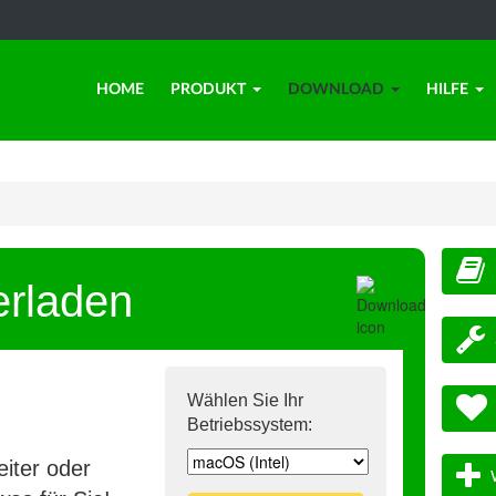
HOME
PRODUKT
DOWNLOAD
HILFE
erladen
Wählen Sie Ihr
Betriebssystem:
iter oder