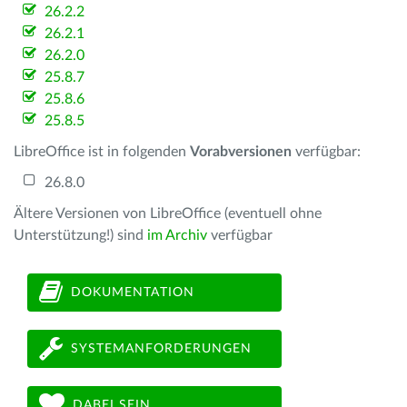
26.2.2
26.2.1
26.2.0
25.8.7
25.8.6
25.8.5
LibreOffice ist in folgenden
Vorabversionen
verfügbar:
26.8.0
Ältere Versionen von LibreOffice (eventuell ohne
Unterstützung!) sind
im Archiv
verfügbar
DOKUMENTATION
SYSTEMANFORDERUNGEN
DABEI SEIN