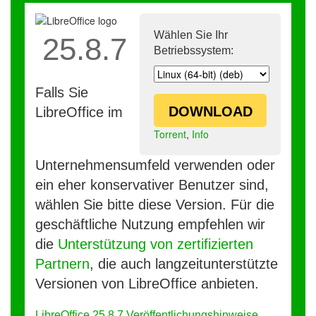
Wählen Sie Ihr
25.8.7
Betriebssystem:
Falls Sie
DOWNLOAD
LibreOffice im
Torrent
,
Info
Unternehmensumfeld verwenden oder
ein eher konservativer Benutzer sind,
wählen Sie bitte diese Version. Für die
geschäftliche Nutzung empfehlen wir
die
Unterstützung von zertifizierten
Partnern
, die auch langzeitunterstützte
Versionen von LibreOffice anbieten.
LibreOffice 25.8.7 Veröffentlichungshinweise