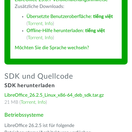
Zusätzliche Downloads:
Übersetzte Benutzeroberfläche:
tiếng việt
(
Torrent
,
Info
)
Offline-Hilfe herunterladen:
tiếng việt
(
Torrent
,
Info
)
Möchten Sie die Sprache wechseln?
SDK und Quellcode
SDK herunterladen
LibreOffice_26.2.5_Linux_x86-64_deb_sdk.tar.gz
21 MB (
Torrent
,
Info
)
Betriebssysteme
LibreOffice 26.2.5 ist für folgende