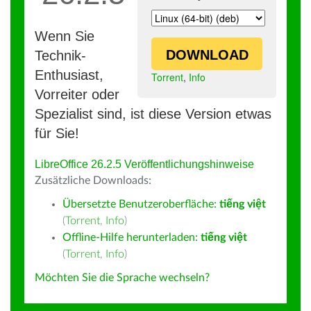
Wenn Sie
DOWNLOAD
Technik-
Enthusiast,
Torrent
,
Info
Vorreiter oder
Spezialist sind, ist diese Version etwas
für Sie!
LibreOffice 26.2.5 Veröffentlichungshinweise
Zusätzliche Downloads:
Übersetzte Benutzeroberfläche:
tiếng việt
(
Torrent
,
Info
)
Offline-Hilfe herunterladen:
tiếng việt
(
Torrent
,
Info
)
Möchten Sie die Sprache wechseln?