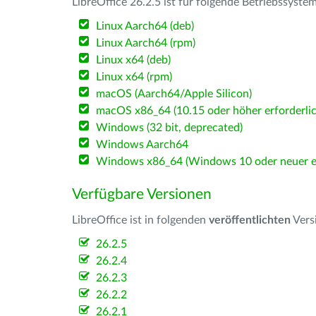
LibreOffice 26.2.5 ist für folgende Betriebssyste
Linux Aarch64 (deb)
Linux Aarch64 (rpm)
Linux x64 (deb)
Linux x64 (rpm)
macOS (Aarch64/Apple Silicon)
macOS x86_64 (10.15 oder höher erforderlic
Windows (32 bit, deprecated)
Windows Aarch64
Windows x86_64 (Windows 10 oder neuer er
Verfügbare Versionen
LibreOffice ist in folgenden
veröffentlichten
Vers
26.2.5
26.2.4
26.2.3
26.2.2
26.2.1