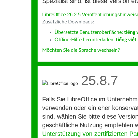
Spezialist sind, ist diese Version et
LibreOffice 26.2.5 Veröffentlichungshinweis
Zusätzliche Downloads:
Übersetzte Benutzeroberfläche:
tiếng 
Offline-Hilfe herunterladen:
tiếng việt
Möchten Sie die Sprache wechseln?
25.8.7
Falls Sie LibreOffice im Unterneh
verwenden oder ein eher konservat
sind, wählen Sie bitte diese Version
geschäftliche Nutzung empfehlen w
Unterstützung von zertifizierten Pa