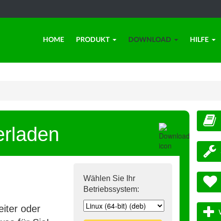
HOME
PRODUKT
DOWNLOAD
HILFE
erladen
Wählen Sie Ihr
Betriebssystem:
iter oder