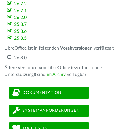
26.2.2
26.2.1
26.2.0
25.8.7
25.8.6
25.8.5
LibreOffice ist in folgenden
Vorabversionen
verfügbar:
26.8.0
Ältere Versionen von LibreOffice (eventuell ohne
Unterstützung!) sind
im Archiv
verfügbar
DOKUMENTATION
SYSTEMANFORDERUNGEN
DABEI SEIN