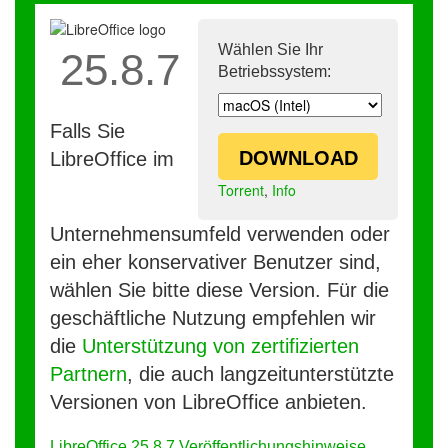
Wählen Sie Ihr
25.8.7
Betriebssystem:
Falls Sie
DOWNLOAD
LibreOffice im
Torrent
,
Info
Unternehmensumfeld verwenden oder
ein eher konservativer Benutzer sind,
wählen Sie bitte diese Version. Für die
geschäftliche Nutzung empfehlen wir
die
Unterstützung von zertifizierten
Partnern
, die auch langzeitunterstützte
Versionen von LibreOffice anbieten.
LibreOffice 25.8.7 Veröffentlichungshinweise