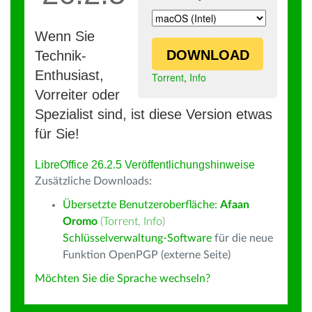
Wenn Sie
DOWNLOAD
Technik-
Enthusiast,
Torrent
,
Info
Vorreiter oder
Spezialist sind, ist diese Version etwas
für Sie!
LibreOffice 26.2.5 Veröffentlichungshinweise
Zusätzliche Downloads:
Übersetzte Benutzeroberfläche:
Afaan
Oromo
(
Torrent
,
Info
)
Schlüsselverwaltung-Software
für die neue
Funktion OpenPGP (externe Seite)
Möchten Sie die Sprache wechseln?