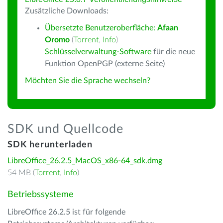
Zusätzliche Downloads:
Übersetzte Benutzeroberfläche:
Afaan
Oromo
(
Torrent
,
Info
)
Schlüsselverwaltung-Software
für die neue
Funktion OpenPGP (externe Seite)
Möchten Sie die Sprache wechseln?
SDK und Quellcode
SDK herunterladen
LibreOffice_26.2.5_MacOS_x86-64_sdk.dmg
54 MB (
Torrent
,
Info
)
Betriebssysteme
LibreOffice 26.2.5 ist für folgende