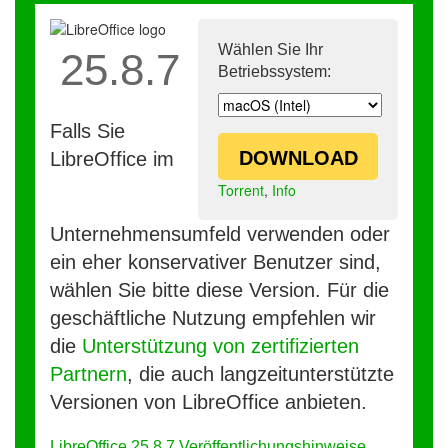
Wählen Sie Ihr
25.8.7
Betriebssystem:
Falls Sie
DOWNLOAD
LibreOffice im
Torrent
,
Info
Unternehmensumfeld verwenden oder
ein eher konservativer Benutzer sind,
wählen Sie bitte diese Version. Für die
geschäftliche Nutzung empfehlen wir
die
Unterstützung von zertifizierten
Partnern
, die auch langzeitunterstützte
Versionen von LibreOffice anbieten.
LibreOffice 25.8.7 Veröffentlichungshinweise