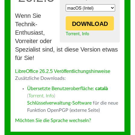
Wenn Sie
DOWNLOAD
Technik-
Enthusiast,
Torrent
,
Info
Vorreiter oder
Spezialist sind, ist diese Version etwas
für Sie!
LibreOffice 26.2.5 Veröffentlichungshinweise
Zusätzliche Downloads:
Übersetzte Benutzeroberfläche:
català
(
Torrent
,
Info
)
Schlüsselverwaltung-Software
für die neue
Funktion OpenPGP (externe Seite)
Möchten Sie die Sprache wechseln?