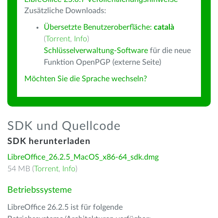
Zusätzliche Downloads:
Übersetzte Benutzeroberfläche:
català
(
Torrent
,
Info
)
Schlüsselverwaltung-Software
für die neue
Funktion OpenPGP (externe Seite)
Möchten Sie die Sprache wechseln?
SDK und Quellcode
SDK herunterladen
LibreOffice_26.2.5_MacOS_x86-64_sdk.dmg
54 MB (
Torrent
,
Info
)
Betriebssysteme
LibreOffice 26.2.5 ist für folgende