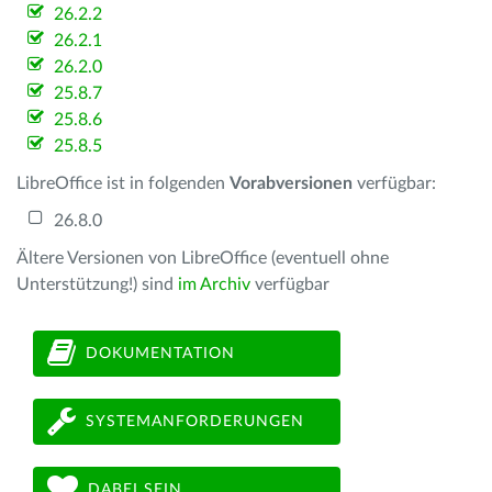
26.2.2
26.2.1
26.2.0
25.8.7
25.8.6
25.8.5
LibreOffice ist in folgenden
Vorabversionen
verfügbar:
26.8.0
Ältere Versionen von LibreOffice (eventuell ohne
Unterstützung!) sind
im Archiv
verfügbar
DOKUMENTATION
SYSTEMANFORDERUNGEN
DABEI SEIN