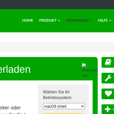
HOME
PRODUKT
DOWNLOAD
HILFE
erladen
Wählen Sie Ihr
Betriebssystem:
iter oder