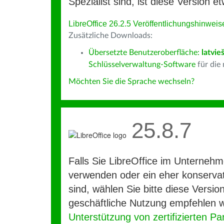
Spezialist sind, ist diese Version et
LibreOffice 26.2.5 Veröffentlichungshinweis
Zusätzliche Downloads:
Übersetzte Benutzeroberfläche:
latvie
Schlüsselverwaltung-Software
für die
Möchten Sie die Sprache wechseln?
25.8.7
Falls Sie LibreOffice im Unterneh
verwenden oder ein eher konservat
sind, wählen Sie bitte diese Version
geschäftliche Nutzung empfehlen w
Unterstützung von zertifizierten Pa