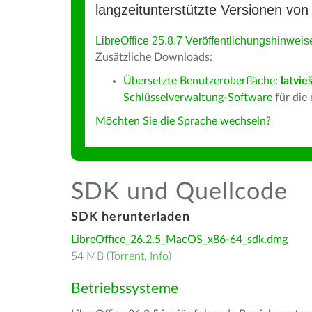
langzeitunterstützte Versionen von 
LibreOffice 25.8.7 Veröffentlichungshinweis
Zusätzliche Downloads:
Übersetzte Benutzeroberfläche:
latvie
Schlüsselverwaltung-Software
für die
Möchten Sie die Sprache wechseln?
SDK und Quellcode
SDK herunterladen
LibreOffice_26.2.5_MacOS_x86-64_sdk.dmg
54 MB (
Torrent
,
Info
)
Betriebssysteme