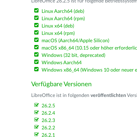
LibreOffice 26.2.5 ist für folgende Betriebssyste
Linux Aarch64 (deb)
Linux Aarch64 (rpm)
Linux x64 (deb)
Linux x64 (rpm)
macOS (Aarch64/Apple Silicon)
macOS x86_64 (10.15 oder höher erforderlic
Windows (32 bit, deprecated)
Windows Aarch64
Windows x86_64 (Windows 10 oder neuer er
Verfügbare Versionen
LibreOffice ist in folgenden
veröffentlichten
Vers
26.2.5
26.2.4
26.2.3
26.2.2
26.2.1