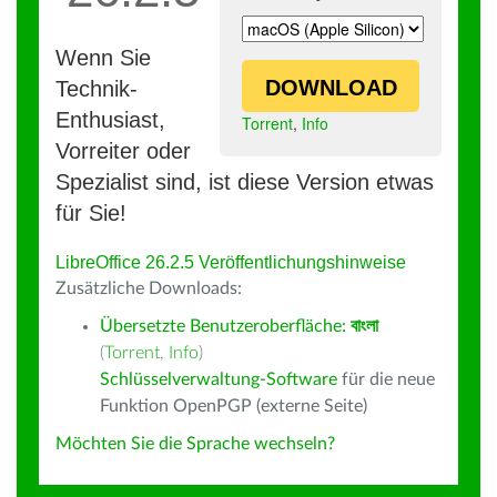
Wenn Sie
DOWNLOAD
Technik-
Enthusiast,
Torrent
,
Info
Vorreiter oder
Spezialist sind, ist diese Version etwas
für Sie!
LibreOffice 26.2.5 Veröffentlichungshinweise
Zusätzliche Downloads:
Übersetzte Benutzeroberfläche:
বাংলা
(
Torrent
,
Info
)
Schlüsselverwaltung-Software
für die neue
Funktion OpenPGP (externe Seite)
Möchten Sie die Sprache wechseln?