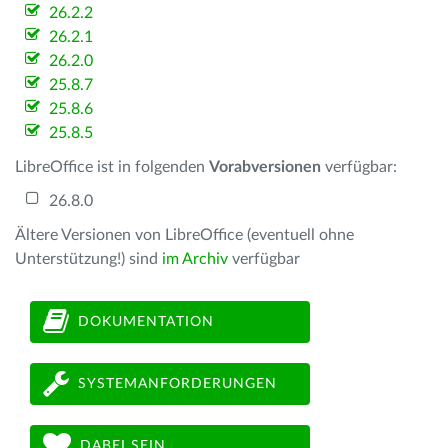
26.2.2
26.2.1
26.2.0
25.8.7
25.8.6
25.8.5
LibreOffice ist in folgenden
Vorabversionen
verfügbar:
26.8.0
Ältere Versionen von LibreOffice (eventuell ohne
Unterstützung!) sind
im Archiv
verfügbar
DOKUMENTATION
SYSTEMANFORDERUNGEN
DABEI SEIN