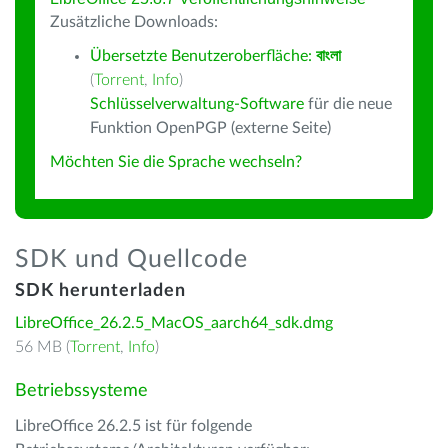
Zusätzliche Downloads:
Übersetzte Benutzeroberfläche:
বাংলা
(
Torrent
,
Info
)
Schlüsselverwaltung-Software
für die neue
Funktion OpenPGP (externe Seite)
Möchten Sie die Sprache wechseln?
SDK und Quellcode
SDK herunterladen
LibreOffice_26.2.5_MacOS_aarch64_sdk.dmg
56 MB (
Torrent
,
Info
)
Betriebssysteme
LibreOffice 26.2.5 ist für folgende