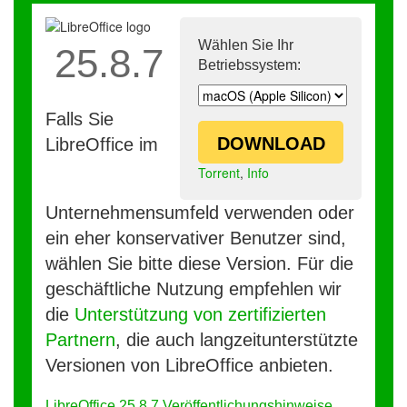
Wählen Sie Ihr
25.8.7
Betriebssystem:
Falls Sie
DOWNLOAD
LibreOffice im
Torrent
,
Info
Unternehmensumfeld verwenden oder
ein eher konservativer Benutzer sind,
wählen Sie bitte diese Version. Für die
geschäftliche Nutzung empfehlen wir
die
Unterstützung von zertifizierten
Partnern
, die auch langzeitunterstützte
Versionen von LibreOffice anbieten.
LibreOffice 25.8.7 Veröffentlichungshinweise