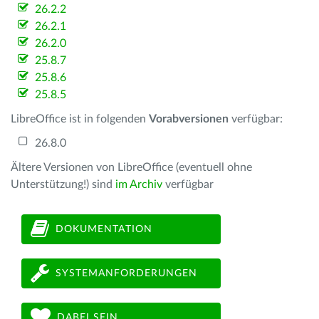
26.2.2
26.2.1
26.2.0
25.8.7
25.8.6
25.8.5
LibreOffice ist in folgenden
Vorabversionen
verfügbar:
26.8.0
Ältere Versionen von LibreOffice (eventuell ohne
Unterstützung!) sind
im Archiv
verfügbar
DOKUMENTATION
SYSTEMANFORDERUNGEN
DABEI SEIN