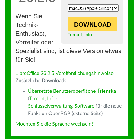
Wenn Sie
DOWNLOAD
Technik-
Enthusiast,
Torrent
,
Info
Vorreiter oder
Spezialist sind, ist diese Version etwas
für Sie!
LibreOffice 26.2.5 Veröffentlichungshinweise
Zusätzliche Downloads:
Übersetzte Benutzeroberfläche:
Íslenska
(
Torrent
,
Info
)
Schlüsselverwaltung-Software
für die neue
Funktion OpenPGP (externe Seite)
Möchten Sie die Sprache wechseln?