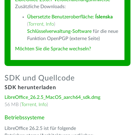
Zusätzliche Downloads:
Übersetzte Benutzeroberfläche:
Íslenska
(
Torrent
,
Info
)
Schlüsselverwaltung-Software
für die neue
Funktion OpenPGP (externe Seite)
Möchten Sie die Sprache wechseln?
SDK und Quellcode
SDK herunterladen
LibreOffice_26.2.5_MacOS_aarch64_sdk.dmg
56 MB (
Torrent
,
Info
)
Betriebssysteme
LibreOffice 26.2.5 ist für folgende