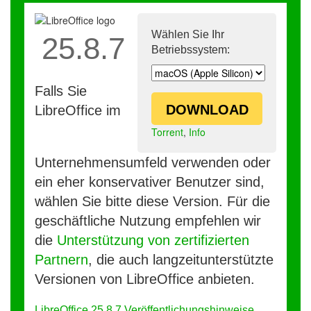
Wählen Sie Ihr
25.8.7
Betriebssystem:
Falls Sie
DOWNLOAD
LibreOffice im
Torrent
,
Info
Unternehmensumfeld verwenden oder
ein eher konservativer Benutzer sind,
wählen Sie bitte diese Version. Für die
geschäftliche Nutzung empfehlen wir
die
Unterstützung von zertifizierten
Partnern
, die auch langzeitunterstützte
Versionen von LibreOffice anbieten.
LibreOffice 25.8.7 Veröffentlichungshinweise