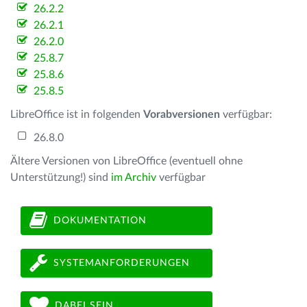
26.2.2
26.2.1
26.2.0
25.8.7
25.8.6
25.8.5
LibreOffice ist in folgenden
Vorabversionen
verfügbar:
26.8.0
Ältere Versionen von LibreOffice (eventuell ohne
Unterstützung!) sind
im Archiv
verfügbar
DOKUMENTATION
SYSTEMANFORDERUNGEN
DABEI SEIN