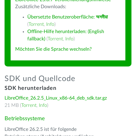
Zusätzliche Downloads:
Übersetzte Benutzeroberfläche:
অসমীয়া
(
Torrent
,
Info
)
Offline-Hilfe herunterladen: (English
fallback)
(
Torrent
,
Info
)
Möchten Sie die Sprache wechseln?
SDK und Quellcode
SDK herunterladen
LibreOffice_26.2.5_Linux_x86-64_deb_sdk.tar.gz
21 MB (
Torrent
,
Info
)
Betriebssysteme
LibreOffice 26.2.5 ist für folgende