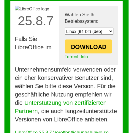
Wählen Sie Ihr
25.8.7
Betriebssystem:
Falls Sie
DOWNLOAD
LibreOffice im
Torrent
,
Info
Unternehmensumfeld verwenden oder
ein eher konservativer Benutzer sind,
wählen Sie bitte diese Version. Für die
geschäftliche Nutzung empfehlen wir
die
Unterstützung von zertifizierten
Partnern
, die auch langzeitunterstützte
Versionen von LibreOffice anbieten.
LibreOffice 25.8.7 Veröffentlichungshinweise