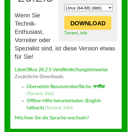
Wenn Sie
DOWNLOAD
Technik-
Enthusiast,
Torrent
,
Info
Vorreiter oder
Spezialist sind, ist diese Version etwas
für Sie!
LibreOffice 26.2.5 Veröffentlichungshinweise
Zusätzliche Downloads:
Übersetzte Benutzeroberfläche:
অসমীয়া
(
Torrent
,
Info
)
Offline-Hilfe herunterladen: (English
fallback)
(
Torrent
,
Info
)
Möchten Sie die Sprache wechseln?