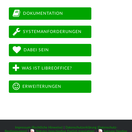
DOKUMENTATION
SYSTEMANFORDERUNGEN
DABEI SEIN
WAS IST LIBREOFFICE?
ERWEITERUNGEN
Impressum (Rechtliche Hinweise)
|
Datenschutzerklärung (Datenschutz-
Bestimmungen)
|
Statutes (non-binding English translation)
-
Satzung (binding