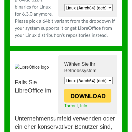
provide 32bit
binaries for Linux
for 6.3.0 anymore.
Please pick a 64bit variant from the dropdown if
your system supports it or get LibreOffice from
your Linux distribution's repositories instead.
Wählen Sie Ihr
Betriebssystem:
Falls Sie
LibreOffice im
DOWNLOAD
Torrent
,
Info
Unternehmensumfeld verwenden oder
ein eher konservativer Benutzer sind,