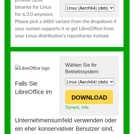
provide 32bit
binaries for Linux
for 6.3.0 anymore.
Please pick a 64bit variant from the dropdown if
your system supports it or get LibreOffice from
your Linux distribution's repositories instead.
Wählen Sie Ihr
Betriebssystem:
Falls Sie
LibreOffice im
DOWNLOAD
Torrent
,
Info
Unternehmensumfeld verwenden oder
ein eher konservativer Benutzer sind,