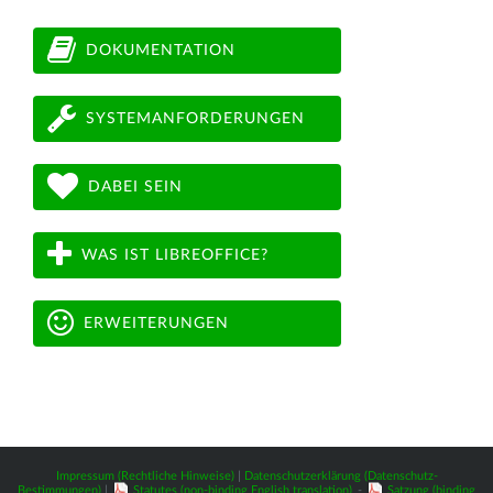
DOKUMENTATION
SYSTEMANFORDERUNGEN
DABEI SEIN
WAS IST LIBREOFFICE?
ERWEITERUNGEN
Impressum (Rechtliche Hinweise)
|
Datenschutzerklärung (Datenschutz-
Bestimmungen)
|
Statutes (non-binding English translation)
-
Satzung (binding