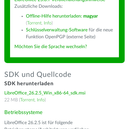
Zusätzliche Downloads:
Offline-Hilfe herunterladen:
magyar
(
Torrent
,
Info
)
Schlüsselverwaltung-Software
für die neue
Funktion OpenPGP (externe Seite)
Möchten Sie die Sprache wechseln?
SDK und Quellcode
SDK herunterladen
LibreOffice_26.2.5_Win_x86-64_sdk.msi
22 MB (
Torrent
,
Info
)
Betriebssysteme
LibreOffice 26.2.5 ist für folgende