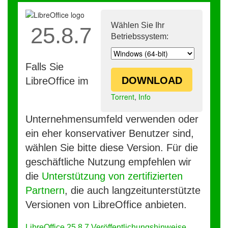
Wählen Sie Ihr
25.8.7
Betriebssystem:
Falls Sie
DOWNLOAD
LibreOffice im
Torrent
,
Info
Unternehmensumfeld verwenden oder
ein eher konservativer Benutzer sind,
wählen Sie bitte diese Version. Für die
geschäftliche Nutzung empfehlen wir
die
Unterstützung von zertifizierten
Partnern
, die auch langzeitunterstützte
Versionen von LibreOffice anbieten.
LibreOffice 25.8.7 Veröffentlichungshinweise