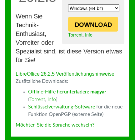
Wenn Sie
DOWNLOAD
Technik-
Enthusiast,
Torrent
,
Info
Vorreiter oder
Spezialist sind, ist diese Version etwas
für Sie!
LibreOffice 26.2.5 Veröffentlichungshinweise
Zusätzliche Downloads:
Offline-Hilfe herunterladen:
magyar
(
Torrent
,
Info
)
Schlüsselverwaltung-Software
für die neue
Funktion OpenPGP (externe Seite)
Möchten Sie die Sprache wechseln?