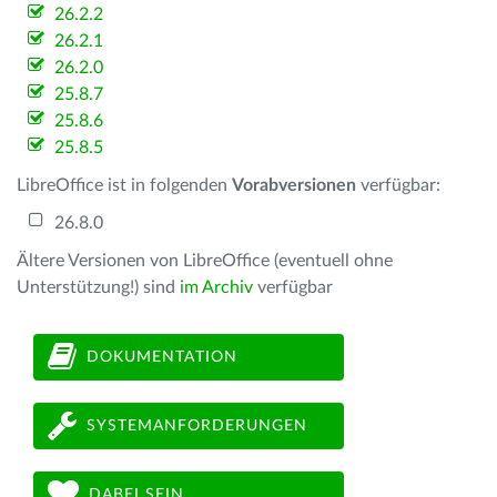
26.2.2
26.2.1
26.2.0
25.8.7
25.8.6
25.8.5
LibreOffice ist in folgenden
Vorabversionen
verfügbar:
26.8.0
Ältere Versionen von LibreOffice (eventuell ohne
Unterstützung!) sind
im Archiv
verfügbar
DOKUMENTATION
SYSTEMANFORDERUNGEN
DABEI SEIN