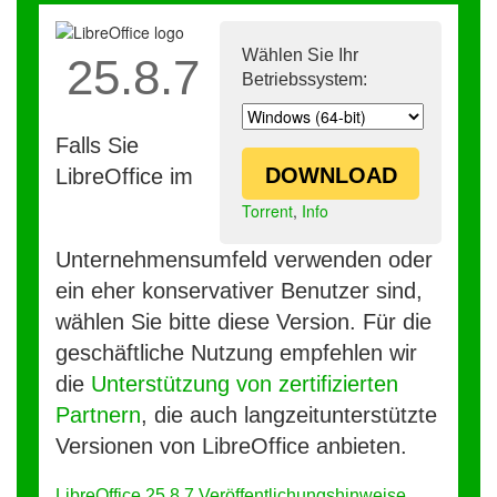
Wählen Sie Ihr
25.8.7
Betriebssystem:
Falls Sie
DOWNLOAD
LibreOffice im
Torrent
,
Info
Unternehmensumfeld verwenden oder
ein eher konservativer Benutzer sind,
wählen Sie bitte diese Version. Für die
geschäftliche Nutzung empfehlen wir
die
Unterstützung von zertifizierten
Partnern
, die auch langzeitunterstützte
Versionen von LibreOffice anbieten.
LibreOffice 25.8.7 Veröffentlichungshinweise