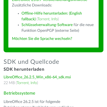
Zusätzliche Downloads:
Offline-Hilfe herunterladen: (English
fallback)
(
Torrent
,
Info
)
Schlüsselverwaltung-Software
für die neue
Funktion OpenPGP (externe Seite)
Möchten Sie die Sprache wechseln?
SDK und Quellcode
SDK herunterladen
LibreOffice_26.2.5_Win_x86-64_sdk.msi
22 MB (
Torrent
,
Info
)
Betriebssysteme
LibreOffice 26.2.5 ist für folgende