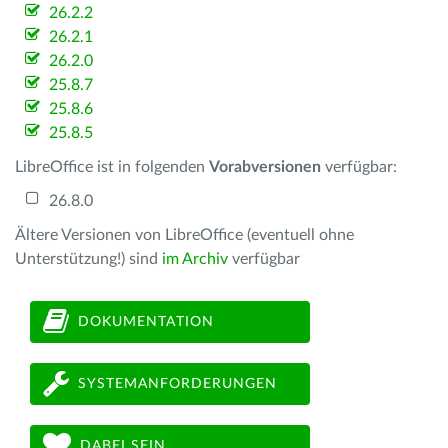
26.2.2
26.2.1
26.2.0
25.8.7
25.8.6
25.8.5
LibreOffice ist in folgenden
Vorabversionen
verfügbar:
26.8.0
Ältere Versionen von LibreOffice (eventuell ohne
Unterstützung!) sind
im Archiv
verfügbar
DOKUMENTATION
SYSTEMANFORDERUNGEN
DABEI SEIN