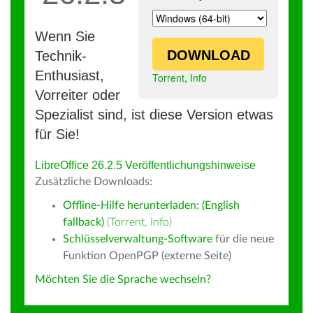
Wenn Sie
DOWNLOAD
Technik-
Enthusiast,
Torrent
,
Info
Vorreiter oder
Spezialist sind, ist diese Version etwas
für Sie!
LibreOffice 26.2.5 Veröffentlichungshinweise
Zusätzliche Downloads:
Offline-Hilfe herunterladen: (English
fallback)
(
Torrent
,
Info
)
Schlüsselverwaltung-Software
für die neue
Funktion OpenPGP (externe Seite)
Möchten Sie die Sprache wechseln?