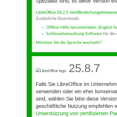
Spezialist sind, ist diese Version et
LibreOffice 26.2.5 Veröffentlichungshinweis
Zusätzliche Downloads:
Offline-Hilfe herunterladen: (English fa
Schlüsselverwaltung-Software
für die
Möchten Sie die Sprache wechseln?
25.8.7
Falls Sie LibreOffice im Unterneh
verwenden oder ein eher konservat
sind, wählen Sie bitte diese Version
geschäftliche Nutzung empfehlen w
Unterstützung von zertifizierten Pa