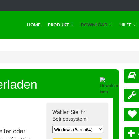
HOME
PRODUKT
DOWNLOAD
HILFE
erladen
Wählen Sie Ihr
Betriebssystem:
iter oder