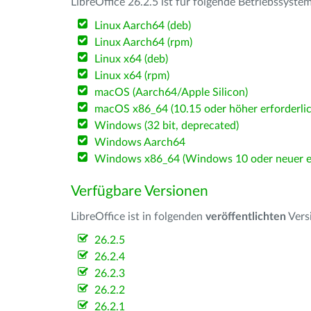
LibreOffice 26.2.5 ist für folgende Betriebssyste
Linux Aarch64 (deb)
Linux Aarch64 (rpm)
Linux x64 (deb)
Linux x64 (rpm)
macOS (Aarch64/Apple Silicon)
macOS x86_64 (10.15 oder höher erforderlic
Windows (32 bit, deprecated)
Windows Aarch64
Windows x86_64 (Windows 10 oder neuer er
Verfügbare Versionen
LibreOffice ist in folgenden
veröffentlichten
Vers
26.2.5
26.2.4
26.2.3
26.2.2
26.2.1