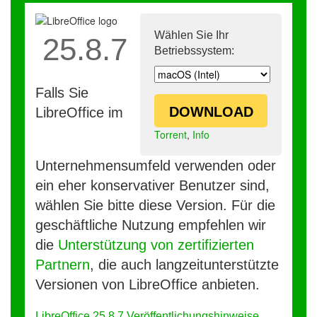
Wählen Sie Ihr
25.8.7
Betriebssystem:
Falls Sie
DOWNLOAD
LibreOffice im
Torrent
,
Info
Unternehmensumfeld verwenden oder
ein eher konservativer Benutzer sind,
wählen Sie bitte diese Version. Für die
geschäftliche Nutzung empfehlen wir
die
Unterstützung von zertifizierten
Partnern
, die auch langzeitunterstützte
Versionen von LibreOffice anbieten.
LibreOffice 25.8.7 Veröffentlichungshinweise