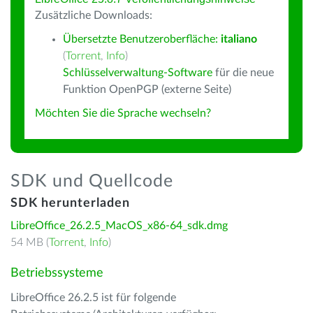
Zusätzliche Downloads:
Übersetzte Benutzeroberfläche:
italiano
(
Torrent
,
Info
)
Schlüsselverwaltung-Software
für die neue
Funktion OpenPGP (externe Seite)
Möchten Sie die Sprache wechseln?
SDK und Quellcode
SDK herunterladen
LibreOffice_26.2.5_MacOS_x86-64_sdk.dmg
54 MB (
Torrent
,
Info
)
Betriebssysteme
LibreOffice 26.2.5 ist für folgende