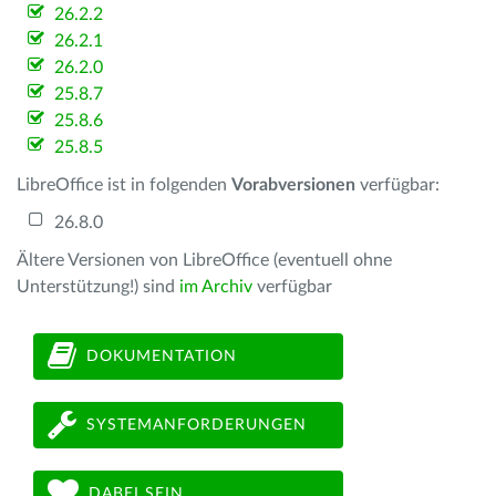
26.2.2
26.2.1
26.2.0
25.8.7
25.8.6
25.8.5
LibreOffice ist in folgenden
Vorabversionen
verfügbar:
26.8.0
Ältere Versionen von LibreOffice (eventuell ohne
Unterstützung!) sind
im Archiv
verfügbar
DOKUMENTATION
SYSTEMANFORDERUNGEN
DABEI SEIN