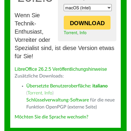
Wenn Sie
DOWNLOAD
Technik-
Enthusiast,
Torrent
,
Info
Vorreiter oder
Spezialist sind, ist diese Version etwas
für Sie!
LibreOffice 26.2.5 Veröffentlichungshinweise
Zusätzliche Downloads:
Übersetzte Benutzeroberfläche:
italiano
(
Torrent
,
Info
)
Schlüsselverwaltung-Software
für die neue
Funktion OpenPGP (externe Seite)
Möchten Sie die Sprache wechseln?