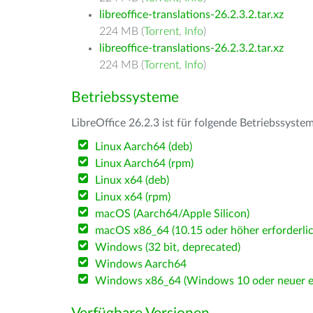
libreoffice-translations-26.2.3.2.tar.xz
224 MB (
Torrent
,
Info
)
libreoffice-translations-26.2.3.2.tar.xz
224 MB (
Torrent
,
Info
)
Betriebssysteme
LibreOffice 26.2.3 ist für folgende Betriebssyste
Linux Aarch64 (deb)
Linux Aarch64 (rpm)
Linux x64 (deb)
Linux x64 (rpm)
macOS (Aarch64/Apple Silicon)
macOS x86_64 (10.15 oder höher erforderlic
Windows (32 bit, deprecated)
Windows Aarch64
Windows x86_64 (Windows 10 oder neuer er