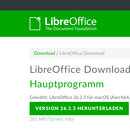
Download
/
LibreOffice Download
LibreOffice Downloa
Hauptprogramm
Gewählt: LibreOffice 26.2.3 für macOS (Aarch64/
VERSION 26.2.3 HERUNTERLADEN
281 MB (
Torrent
,
Info
)