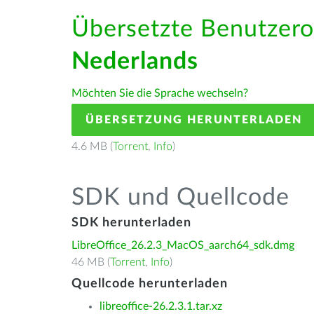
Übersetzte Benutzero
Nederlands
Möchten Sie die Sprache wechseln?
ÜBERSETZUNG HERUNTERLADEN
4.6 MB (
Torrent
,
Info
)
SDK und Quellcode
SDK herunterladen
LibreOffice_26.2.3_MacOS_aarch64_sdk.dmg
46 MB (
Torrent
,
Info
)
Quellcode herunterladen
libreoffice-26.2.3.1.tar.xz