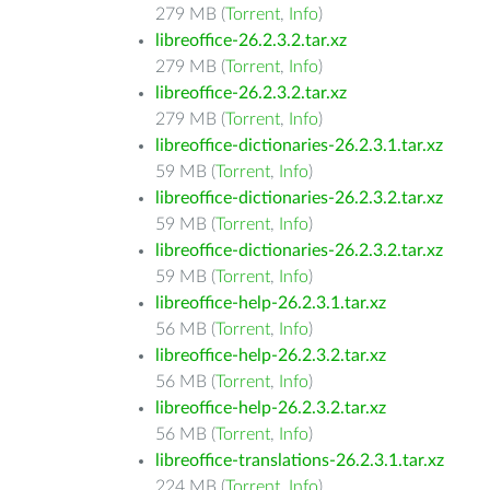
279 MB (
Torrent
,
Info
)
libreoffice-26.2.3.2.tar.xz
279 MB (
Torrent
,
Info
)
libreoffice-26.2.3.2.tar.xz
279 MB (
Torrent
,
Info
)
libreoffice-dictionaries-26.2.3.1.tar.xz
59 MB (
Torrent
,
Info
)
libreoffice-dictionaries-26.2.3.2.tar.xz
59 MB (
Torrent
,
Info
)
libreoffice-dictionaries-26.2.3.2.tar.xz
59 MB (
Torrent
,
Info
)
libreoffice-help-26.2.3.1.tar.xz
56 MB (
Torrent
,
Info
)
libreoffice-help-26.2.3.2.tar.xz
56 MB (
Torrent
,
Info
)
libreoffice-help-26.2.3.2.tar.xz
56 MB (
Torrent
,
Info
)
libreoffice-translations-26.2.3.1.tar.xz
224 MB (
Torrent
,
Info
)