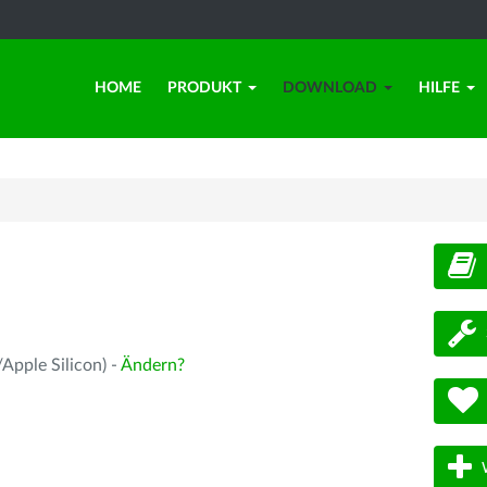
HOME
PRODUKT
DOWNLOAD
HILFE
d
Apple Silicon) -
Ändern?