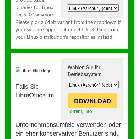
provide 32bit
binaries for Linux
for 6.3.0 anymore.
Please pick a 64bit variant from the dropdown if
your system supports it or get LibreOffice from
your Linux distribution's repositories instead.
Wählen Sie Ihr
Betriebssystem:
Falls Sie
LibreOffice im
DOWNLOAD
Torrent
,
Info
Unternehmensumfeld verwenden oder
ein eher konservativer Benutzer sind,