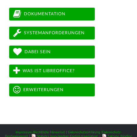
DOKUMENTATION
SYSTEMANFORDERUNGEN
DABEI SEIN
WAS IST LIBREOFFICE?
ERWEITERUNGEN
Impressum (Rechtliche Hinweise)
|
Datenschutzerklärung (Datenschutz-
Bestimmungen)
|
Statutes (non-binding English translation)
-
Satzung (binding