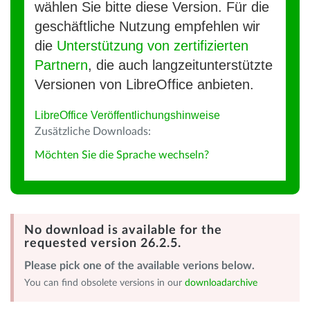
wählen Sie bitte diese Version. Für die
geschäftliche Nutzung empfehlen wir
die
Unterstützung von zertifizierten
Partnern
, die auch langzeitunterstützte
Versionen von LibreOffice anbieten.
LibreOffice Veröffentlichungshinweise
Zusätzliche Downloads:
Möchten Sie die Sprache wechseln?
No download is available for the
requested version 26.2.5.
Please pick one of the available verions below.
You can find obsolete versions in our
downloadarchive