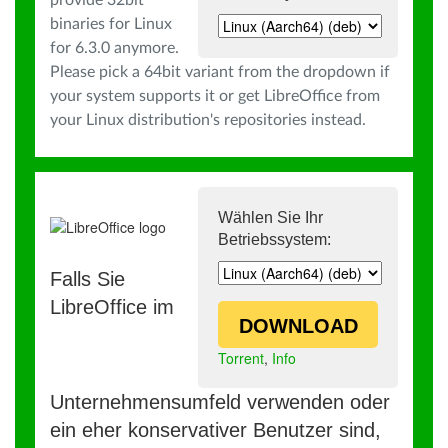
provide 32bit
binaries for Linux
for 6.3.0 anymore.
Please pick a 64bit variant from the dropdown if
your system supports it or get LibreOffice from
your Linux distribution's repositories instead.
Wählen Sie Ihr
Betriebssystem:
Falls Sie
LibreOffice im
DOWNLOAD
Torrent
,
Info
Unternehmensumfeld verwenden oder
ein eher konservativer Benutzer sind,