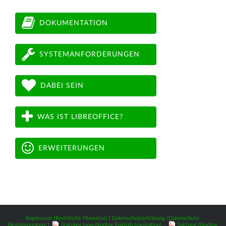
DOKUMENTATION
SYSTEMANFORDERUNGEN
DABEI SEIN
WAS IST LIBREOFFICE?
ERWEITERUNGEN
Impressum (Rechtliche Hinweise)
|
Datenschutzerklärung (Datenschutz-
Bestimmungen)
|
Statutes (non-binding English translation)
-
Satzung (binding