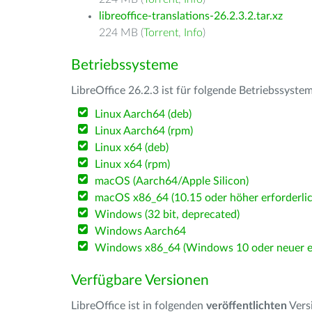
libreoffice-translations-26.2.3.2.tar.xz
224 MB (
Torrent
,
Info
)
Betriebssysteme
LibreOffice 26.2.3 ist für folgende Betriebssyste
Linux Aarch64 (deb)
Linux Aarch64 (rpm)
Linux x64 (deb)
Linux x64 (rpm)
macOS (Aarch64/Apple Silicon)
macOS x86_64 (10.15 oder höher erforderlic
Windows (32 bit, deprecated)
Windows Aarch64
Windows x86_64 (Windows 10 oder neuer er
Verfügbare Versionen
LibreOffice ist in folgenden
veröffentlichten
Vers