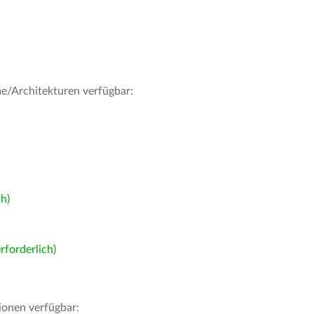
me/Architekturen verfügbar:
h)
forderlich)
ionen verfügbar: