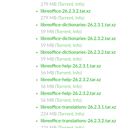
279 MB (
Torrent
,
Info
)
libreoffice-26.2.3.2.tar.xz
279 MB (
Torrent
,
Info
)
libreoffice-dictionaries-26.2.3.1.tar.xz
59 MB (
Torrent
,
Info
)
libreoffice-dictionaries-26.2.3.2.tar.xz
59 MB (
Torrent
,
Info
)
libreoffice-dictionaries-26.2.3.2.tar.xz
59 MB (
Torrent
,
Info
)
libreoffice-help-26.2.3.1.tar.xz
56 MB (
Torrent
,
Info
)
libreoffice-help-26.2.3.2.tar.xz
56 MB (
Torrent
,
Info
)
libreoffice-help-26.2.3.2.tar.xz
56 MB (
Torrent
,
Info
)
libreoffice-translations-26.2.3.1.tar.xz
224 MB (
Torrent
,
Info
)
libreoffice-translations-26.2.3.2.tar.xz
224 MB (
Torrent
,
Info
)