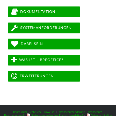
DOKUMENTATION
SYSTEMANFORDERUNGEN
DABEI SEIN
WAS IST LIBREOFFICE?
ERWEITERUNGEN
Impressum (Rechtliche Hinweise)
|
Datenschutzerklärung (Datenschutz-
Bestimmungen)
|
Statutes (non-binding English translation)
-
Satzung (binding