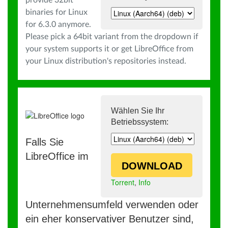
provide 32bit
binaries for Linux
for 6.3.0 anymore.
Please pick a 64bit variant from the dropdown if
your system supports it or get LibreOffice from
your Linux distribution's repositories instead.
Wählen Sie Ihr
Betriebssystem:
Falls Sie
LibreOffice im
DOWNLOAD
Torrent
,
Info
Unternehmensumfeld verwenden oder
ein eher konservativer Benutzer sind,