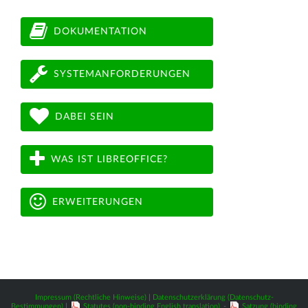
DOKUMENTATION
SYSTEMANFORDERUNGEN
DABEI SEIN
WAS IST LIBREOFFICE?
ERWEITERUNGEN
Impressum (Rechtliche Hinweise)
|
Datenschutzerklärung (Datenschutz-
Bestimmungen)
|
Statutes (non-binding English translation)
-
Satzung (binding