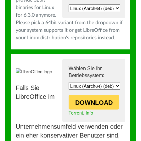
provide 32bit
binaries for Linux
for 6.3.0 anymore.
Please pick a 64bit variant from the dropdown if
your system supports it or get LibreOffice from
your Linux distribution's repositories instead.
Wählen Sie Ihr
Betriebssystem:
Falls Sie
LibreOffice im
DOWNLOAD
Torrent
,
Info
Unternehmensumfeld verwenden oder
ein eher konservativer Benutzer sind,