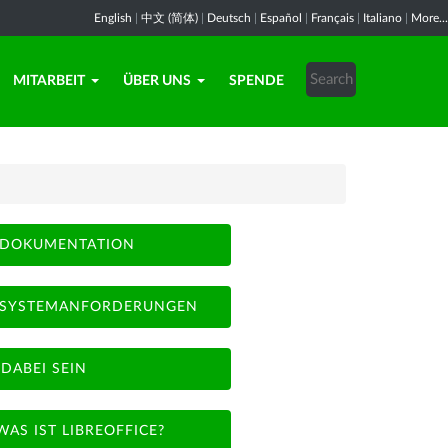
English
|
中文 (简体)
|
Deutsch
|
Español
|
Français
|
Italiano
|
More...
MITARBEIT
ÜBER UNS
SPENDE
DOKUMENTATION
SYSTEMANFORDERUNGEN
DABEI SEIN
WAS IST LIBREOFFICE?