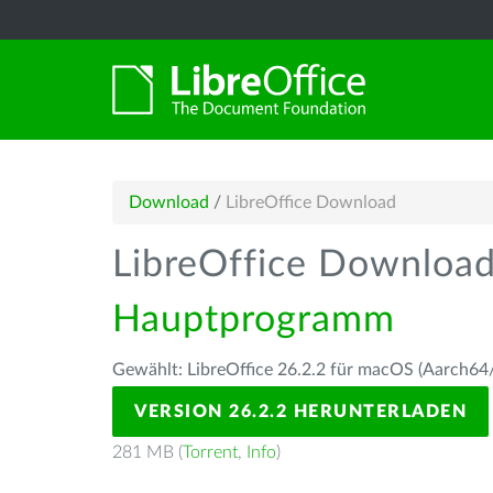
Download
/
LibreOffice Download
LibreOffice Downloa
Hauptprogramm
Gewählt: LibreOffice 26.2.2 für macOS (Aarch64/
VERSION 26.2.2 HERUNTERLADEN
281 MB (
Torrent
,
Info
)