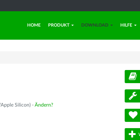
HOME
PRODUKT
DOWNLOAD
HILFE
d
Apple Silicon) -
Ändern?