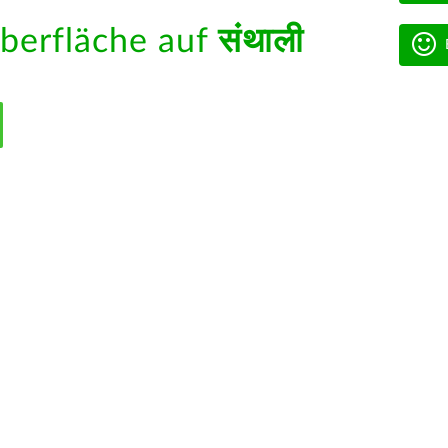
berfläche auf
संथाली