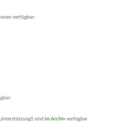
ionen verfügbar:
gbar:
 Unterstützung!) sind
im Archiv
verfügbar