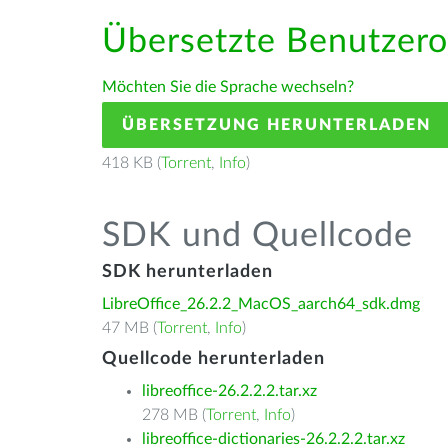
Übersetzte Benutzero
Möchten Sie die Sprache wechseln?
ÜBERSETZUNG HERUNTERLADEN
418 KB (
Torrent
,
Info
)
SDK und Quellcode
SDK herunterladen
LibreOffice_26.2.2_MacOS_aarch64_sdk.dmg
47 MB (
Torrent
,
Info
)
Quellcode herunterladen
libreoffice-26.2.2.2.tar.xz
278 MB (
Torrent
,
Info
)
libreoffice-dictionaries-26.2.2.2.tar.xz