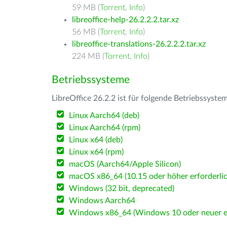
59 MB (
Torrent
,
Info
)
libreoffice-help-26.2.2.2.tar.xz
56 MB (
Torrent
,
Info
)
libreoffice-translations-26.2.2.2.tar.xz
224 MB (
Torrent
,
Info
)
Betriebssysteme
LibreOffice 26.2.2 ist für folgende Betriebssyste
Linux Aarch64 (deb)
Linux Aarch64 (rpm)
Linux x64 (deb)
Linux x64 (rpm)
macOS (Aarch64/Apple Silicon)
macOS x86_64 (10.15 oder höher erforderlic
Windows (32 bit, deprecated)
Windows Aarch64
Windows x86_64 (Windows 10 oder neuer er