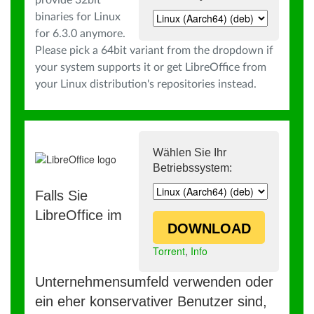
provide 32bit
binaries for Linux
for 6.3.0 anymore.
Please pick a 64bit variant from the dropdown if
your system supports it or get LibreOffice from
your Linux distribution's repositories instead.
Wählen Sie Ihr
Betriebssystem:
Falls Sie
LibreOffice im
DOWNLOAD
Torrent
,
Info
Unternehmensumfeld verwenden oder
ein eher konservativer Benutzer sind,