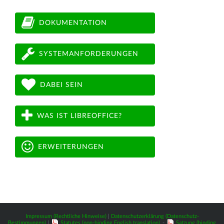
DOKUMENTATION
SYSTEMANFORDERUNGEN
DABEI SEIN
WAS IST LIBREOFFICE?
ERWEITERUNGEN
Impressum (Rechtliche Hinweise)
|
Datenschutzerklärung (Datenschutz-
Bestimmungen)
|
Statutes (non-binding English translation)
-
Satzung (binding