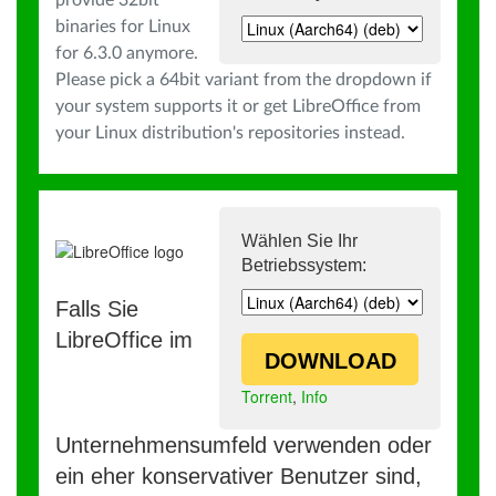
provide 32bit
binaries for Linux
for 6.3.0 anymore.
Please pick a 64bit variant from the dropdown if
your system supports it or get LibreOffice from
your Linux distribution's repositories instead.
Wählen Sie Ihr
Betriebssystem:
Falls Sie
LibreOffice im
DOWNLOAD
Torrent
,
Info
Unternehmensumfeld verwenden oder
ein eher konservativer Benutzer sind,