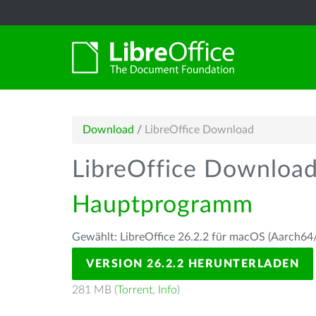
Download
/
LibreOffice Download
LibreOffice Downloa
Hauptprogramm
Gewählt: LibreOffice 26.2.2 für macOS (Aarch64/
VERSION 26.2.2 HERUNTERLADEN
281 MB (
Torrent
,
Info
)