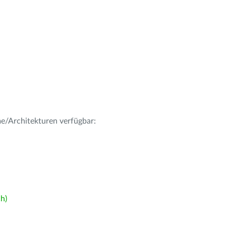
me/Architekturen verfügbar:
h)