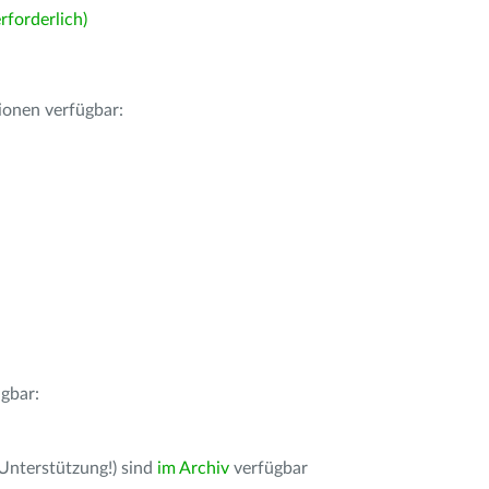
forderlich)
ionen verfügbar:
gbar:
 Unterstützung!) sind
im Archiv
verfügbar