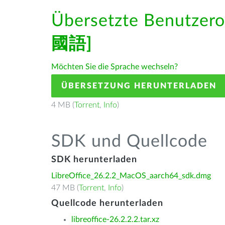
Übersetzte Benutzero
國語]
Möchten Sie die Sprache wechseln?
ÜBERSETZUNG HERUNTERLADEN
4 MB (
Torrent
,
Info
)
SDK und Quellcode
SDK herunterladen
LibreOffice_26.2.2_MacOS_aarch64_sdk.dmg
47 MB (
Torrent
,
Info
)
Quellcode herunterladen
libreoffice-26.2.2.2.tar.xz