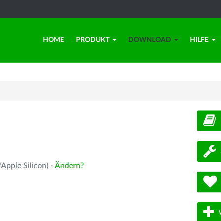
HOME
PRODUKT
DOWNLOAD
HILFE
d
Apple Silicon) -
Ändern?