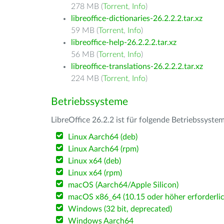
278 MB (
Torrent
,
Info
)
libreoffice-dictionaries-26.2.2.2.tar.xz
59 MB (
Torrent
,
Info
)
libreoffice-help-26.2.2.2.tar.xz
56 MB (
Torrent
,
Info
)
libreoffice-translations-26.2.2.2.tar.xz
224 MB (
Torrent
,
Info
)
Betriebssysteme
LibreOffice 26.2.2 ist für folgende Betriebssyste
Linux Aarch64 (deb)
Linux Aarch64 (rpm)
Linux x64 (deb)
Linux x64 (rpm)
macOS (Aarch64/Apple Silicon)
macOS x86_64 (10.15 oder höher erforderlic
Windows (32 bit, deprecated)
Windows Aarch64