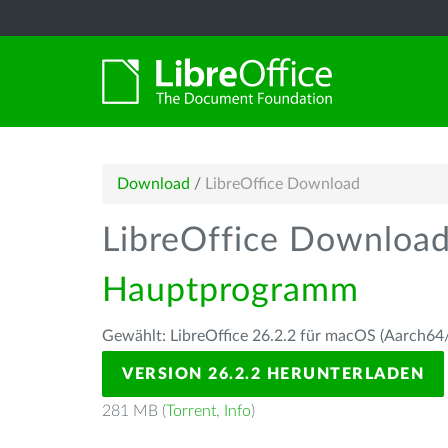
Download
/
LibreOffice Download
LibreOffice Downloa
Hauptprogramm
Gewählt: LibreOffice 26.2.2 für macOS (Aarch64/
VERSION 26.2.2 HERUNTERLADEN
281 MB (
Torrent
,
Info
)