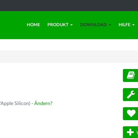
HOME
PRODUKT
DOWNLOAD
HILFE
d
Apple Silicon) -
Ändern?