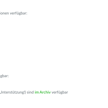
ionen verfügbar:
gbar:
 Unterstützung!) sind
im Archiv
verfügbar