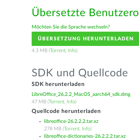
Übersetzte Benutzero
Möchten Sie die Sprache wechseln?
ÜBERSETZUNG HERUNTERLADEN
4.3 MB (
Torrent
,
Info
)
SDK und Quellcode
SDK herunterladen
LibreOffice_26.2.2_MacOS_aarch64_sdk.dmg
47 MB (
Torrent
,
Info
)
Quellcode herunterladen
libreoffice-26.2.2.2.tar.xz
278 MB (
Torrent
,
Info
)
libreoffice-dictionaries-26.2.2.2.tar.xz