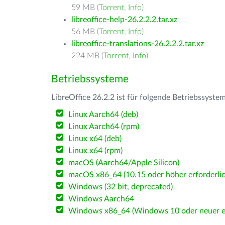
59 MB (
Torrent
,
Info
)
libreoffice-help-26.2.2.2.tar.xz
56 MB (
Torrent
,
Info
)
libreoffice-translations-26.2.2.2.tar.xz
224 MB (
Torrent
,
Info
)
Betriebssysteme
LibreOffice 26.2.2 ist für folgende Betriebssyste
Linux Aarch64 (deb)
Linux Aarch64 (rpm)
Linux x64 (deb)
Linux x64 (rpm)
macOS (Aarch64/Apple Silicon)
macOS x86_64 (10.15 oder höher erforderlic
Windows (32 bit, deprecated)
Windows Aarch64
Windows x86_64 (Windows 10 oder neuer er