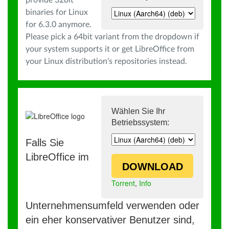
provide 32bit
binaries for Linux
for 6.3.0 anymore.
Please pick a 64bit variant from the dropdown if
your system supports it or get LibreOffice from
your Linux distribution's repositories instead.
Wählen Sie Ihr
Betriebssystem:
Falls Sie
LibreOffice im
DOWNLOAD
Torrent
,
Info
Unternehmensumfeld verwenden oder
ein eher konservativer Benutzer sind,