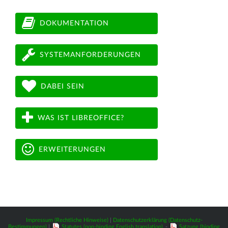
DOKUMENTATION
SYSTEMANFORDERUNGEN
DABEI SEIN
WAS IST LIBREOFFICE?
ERWEITERUNGEN
Impressum (Rechtliche Hinweise)
|
Datenschutzerklärung (Datenschutz-
Bestimmungen)
|
Statutes (non-binding English translation)
-
Satzung (binding