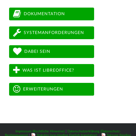
DOKUMENTATION
SYSTEMANFORDERUNGEN
DABEI SEIN
WAS IST LIBREOFFICE?
ERWEITERUNGEN
Impressum (Rechtliche Hinweise)
|
Datenschutzerklärung (Datenschutz-
Bestimmungen)
|
Statutes (non-binding English translation)
-
Satzung (binding