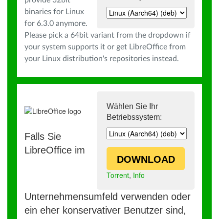
provide 32bit
binaries for Linux
for 6.3.0 anymore.
Please pick a 64bit variant from the dropdown if
your system supports it or get LibreOffice from
your Linux distribution's repositories instead.
Wählen Sie Ihr
Betriebssystem:
Falls Sie
LibreOffice im
DOWNLOAD
Torrent
,
Info
Unternehmensumfeld verwenden oder
ein eher konservativer Benutzer sind,