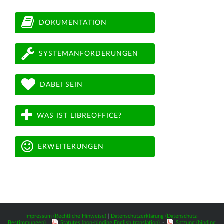
DOKUMENTATION
SYSTEMANFORDERUNGEN
DABEI SEIN
WAS IST LIBREOFFICE?
ERWEITERUNGEN
Impressum (Rechtliche Hinweise)
|
Datenschutzerklärung (Datenschutz-
Bestimmungen)
|
Statutes (non-binding English translation)
-
Satzung (binding