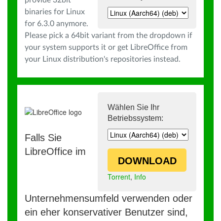
provide 32bit
binaries for Linux
for 6.3.0 anymore.
Please pick a 64bit variant from the dropdown if
your system supports it or get LibreOffice from
your Linux distribution's repositories instead.
Wählen Sie Ihr
Betriebssystem:
Falls Sie
LibreOffice im
DOWNLOAD
Torrent
,
Info
Unternehmensumfeld verwenden oder
ein eher konservativer Benutzer sind,