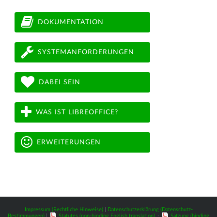
DOKUMENTATION
SYSTEMANFORDERUNGEN
DABEI SEIN
WAS IST LIBREOFFICE?
ERWEITERUNGEN
Impressum (Rechtliche Hinweise)
|
Datenschutzerklärung (Datenschutz-
Bestimmungen)
|
Statutes (non-binding English translation)
-
Satzung (binding