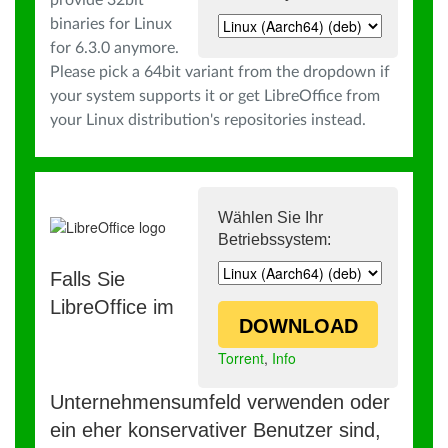
provide 32bit
binaries for Linux
for 6.3.0 anymore.
Please pick a 64bit variant from the dropdown if
your system supports it or get LibreOffice from
your Linux distribution's repositories instead.
Wählen Sie Ihr
Betriebssystem:
Falls Sie
LibreOffice im
DOWNLOAD
Torrent
,
Info
Unternehmensumfeld verwenden oder
ein eher konservativer Benutzer sind,