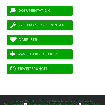
DOKUMENTATION
SYSTEMANFORDERUNGEN
DABEI SEIN
WAS IST LIBREOFFICE?
ERWEITERUNGEN
Impressum (Rechtliche Hinweise)
|
Datenschutzerklärung (Datenschutz-
Bestimmungen)
|
Statutes (non-binding English translation)
-
Satzung (binding