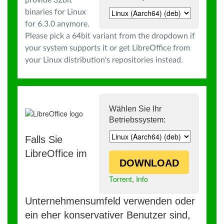
provide 32bit
binaries for Linux
for 6.3.0 anymore.
Please pick a 64bit variant from the dropdown if
your system supports it or get LibreOffice from
your Linux distribution's repositories instead.
Wählen Sie Ihr
Betriebssystem:
Falls Sie
LibreOffice im
DOWNLOAD
Torrent
,
Info
Unternehmensumfeld verwenden oder
ein eher konservativer Benutzer sind,