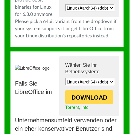
provide 32bit
binaries for Linux
for 6.3.0 anymore.
Please pick a 64bit variant from the dropdown if
your system supports it or get LibreOffice from
your Linux distribution's repositories instead.
Wählen Sie Ihr
Betriebssystem:
Falls Sie
LibreOffice im
DOWNLOAD
Torrent
,
Info
Unternehmensumfeld verwenden oder
ein eher konservativer Benutzer sind,