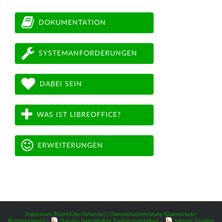
DOKUMENTATION
SYSTEMANFORDERUNGEN
DABEI SEIN
WAS IST LIBREOFFICE?
ERWEITERUNGEN
Impressum (Rechtliche Hinweise)
|
Datenschutzerklärung (Datenschutz-
Bestimmungen)
|
Statutes (non-binding English translation)
-
Satzung (binding