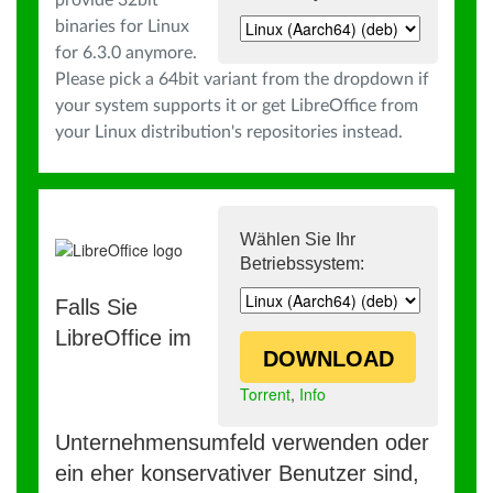
provide 32bit
binaries for Linux
for 6.3.0 anymore.
Please pick a 64bit variant from the dropdown if
your system supports it or get LibreOffice from
your Linux distribution's repositories instead.
Wählen Sie Ihr
Betriebssystem:
Falls Sie
LibreOffice im
DOWNLOAD
Torrent
,
Info
Unternehmensumfeld verwenden oder
ein eher konservativer Benutzer sind,