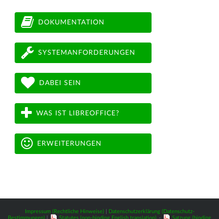
DOKUMENTATION
SYSTEMANFORDERUNGEN
DABEI SEIN
WAS IST LIBREOFFICE?
ERWEITERUNGEN
Impressum (Rechtliche Hinweise)
|
Datenschutzerklärung (Datenschutz-
Bestimmungen)
|
Statutes (non-binding English translation)
-
Satzung (binding