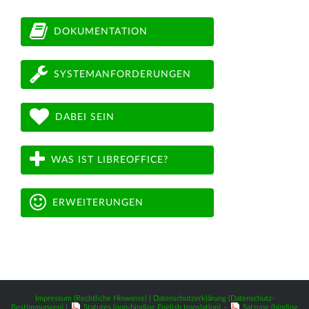
DOKUMENTATION
SYSTEMANFORDERUNGEN
DABEI SEIN
WAS IST LIBREOFFICE?
ERWEITERUNGEN
Impressum (Rechtliche Hinweise)
|
Datenschutzerklärung (Datenschutz-
Bestimmungen)
|
Statutes (non-binding English translation)
-
Satzung (binding