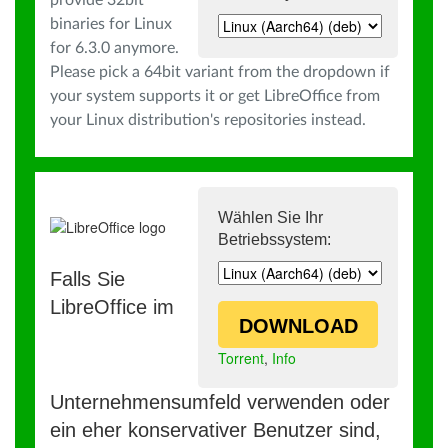
provide 32bit
binaries for Linux
for 6.3.0 anymore.
Please pick a 64bit variant from the dropdown if
your system supports it or get LibreOffice from
your Linux distribution's repositories instead.
Wählen Sie Ihr
Betriebssystem:
Falls Sie
LibreOffice im
DOWNLOAD
Torrent
,
Info
Unternehmensumfeld verwenden oder
ein eher konservativer Benutzer sind,