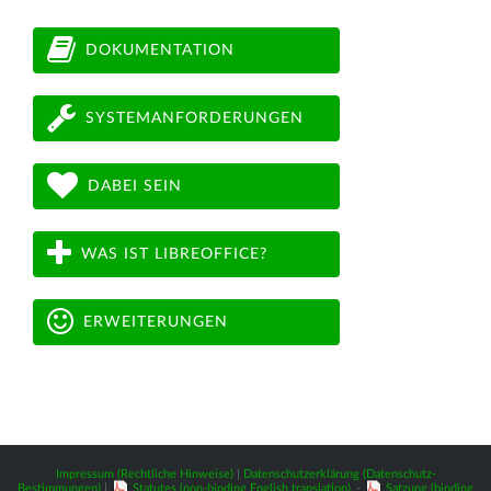
DOKUMENTATION
SYSTEMANFORDERUNGEN
DABEI SEIN
WAS IST LIBREOFFICE?
ERWEITERUNGEN
Impressum (Rechtliche Hinweise)
|
Datenschutzerklärung (Datenschutz-
Bestimmungen)
|
Statutes (non-binding English translation)
-
Satzung (binding