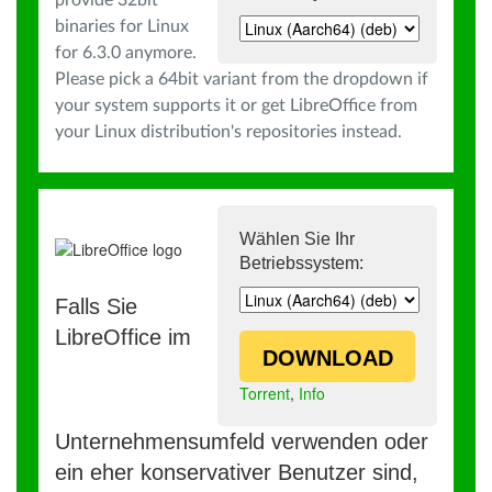
provide 32bit
binaries for Linux
for 6.3.0 anymore.
Please pick a 64bit variant from the dropdown if
your system supports it or get LibreOffice from
your Linux distribution's repositories instead.
Wählen Sie Ihr
Betriebssystem:
Falls Sie
LibreOffice im
DOWNLOAD
Torrent
,
Info
Unternehmensumfeld verwenden oder
ein eher konservativer Benutzer sind,