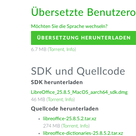
Übersetzte Benutzero
Möchten Sie die Sprache wechseln?
ÜBERSETZUNG HERUNTERLADEN
6.7 MB (
Torrent
,
Info
)
SDK und Quellcode
SDK herunterladen
LibreOffice_25.8.5_MacOS_aarch64_sdk.dmg
46 MB (
Torrent
,
Info
)
Quellcode herunterladen
libreoffice-25.8.5.2.tar.xz
274 MB (
Torrent
,
Info
)
libreoffice-dictionaries-25.8.5.2.tar.xz