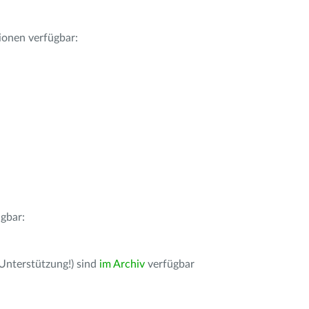
ionen verfügbar:
gbar:
 Unterstützung!) sind
im Archiv
verfügbar