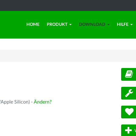
HOME
PRODUKT
DOWNLOAD
HILFE
d
Apple Silicon) -
Ändern?