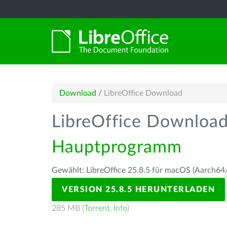
Download
/
LibreOffice Download
LibreOffice Downloa
Hauptprogramm
Gewählt: LibreOffice 25.8.5 für macOS (Aarch64/
VERSION 25.8.5 HERUNTERLADEN
285 MB (
Torrent
,
Info
)