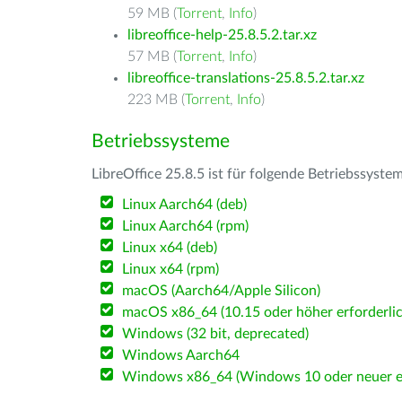
59 MB (
Torrent
,
Info
)
libreoffice-help-25.8.5.2.tar.xz
57 MB (
Torrent
,
Info
)
libreoffice-translations-25.8.5.2.tar.xz
223 MB (
Torrent
,
Info
)
Betriebssysteme
LibreOffice 25.8.5 ist für folgende Betriebssyste
Linux Aarch64 (deb)
Linux Aarch64 (rpm)
Linux x64 (deb)
Linux x64 (rpm)
macOS (Aarch64/Apple Silicon)
macOS x86_64 (10.15 oder höher erforderlic
Windows (32 bit, deprecated)
Windows Aarch64
Windows x86_64 (Windows 10 oder neuer er