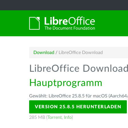
Download
/
LibreOffice Download
LibreOffice Downloa
Hauptprogramm
Gewählt: LibreOffice 25.8.5 für macOS (Aarch64/
VERSION 25.8.5 HERUNTERLADEN
285 MB (
Torrent
,
Info
)