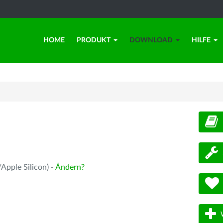
HOME
PRODUKT
DOWNLOAD
HILFE
d
Apple Silicon) -
Ändern?