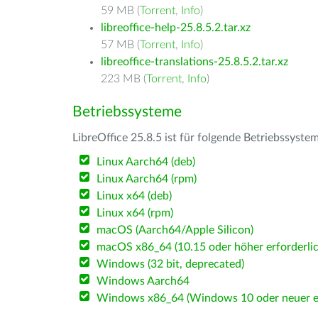
59 MB (
Torrent
,
Info
)
libreoffice-help-25.8.5.2.tar.xz
57 MB (
Torrent
,
Info
)
libreoffice-translations-25.8.5.2.tar.xz
223 MB (
Torrent
,
Info
)
Betriebssysteme
LibreOffice 25.8.5 ist für folgende Betriebssyste
Linux Aarch64 (deb)
Linux Aarch64 (rpm)
Linux x64 (deb)
Linux x64 (rpm)
macOS (Aarch64/Apple Silicon)
macOS x86_64 (10.15 oder höher erforderlic
Windows (32 bit, deprecated)
Windows Aarch64
Windows x86_64 (Windows 10 oder neuer er