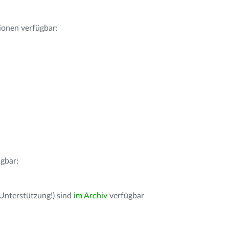
ionen verfügbar:
gbar:
 Unterstützung!) sind
im Archiv
verfügbar