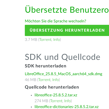
Übersetzte Benutzero
Möchten Sie die Sprache wechseln?
ÜBERSETZUNG HERUNTERLADEN
3.7 MB (
Torrent
,
Info
)
SDK und Quellcode
SDK herunterladen
LibreOffice_25.8.5_MacOS_aarch64_sdk.dmg
46 MB (
Torrent
,
Info
)
Quellcode herunterladen
libreoffice-25.8.5.2.tar.xz
274 MB (
Torrent
,
Info
)
libreoffice-dictionaries-25.8.5.2.tar.xz