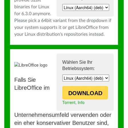
provide 32bit
binaries for Linux
for 6.3.0 anymore.
Please pick a 64bit variant from the dropdown if
your system supports it or get LibreOffice from
your Linux distribution's repositories instead.
Wählen Sie Ihr
Betriebssystem:
Falls Sie
LibreOffice im
DOWNLOAD
Torrent
,
Info
Unternehmensumfeld verwenden oder
ein eher konservativer Benutzer sind,