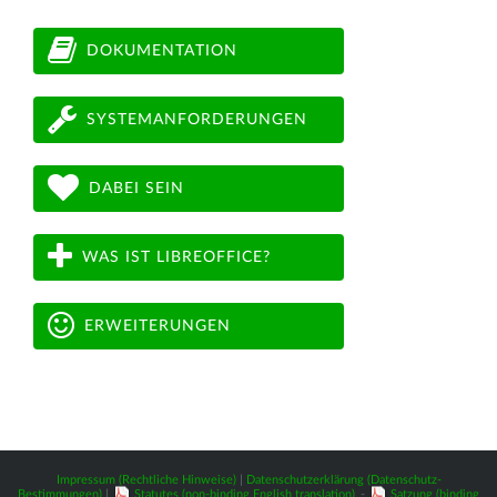
DOKUMENTATION
SYSTEMANFORDERUNGEN
DABEI SEIN
WAS IST LIBREOFFICE?
ERWEITERUNGEN
Impressum (Rechtliche Hinweise)
|
Datenschutzerklärung (Datenschutz-
Bestimmungen)
|
Statutes (non-binding English translation)
-
Satzung (binding