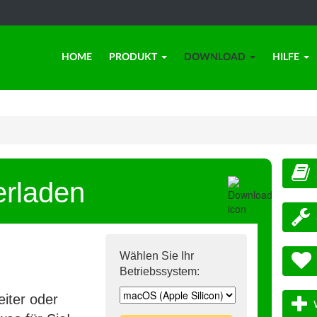
HOME
PRODUKT
DOWNLOAD
HILFE
erladen
Wählen Sie Ihr
Betriebssystem:
iter oder