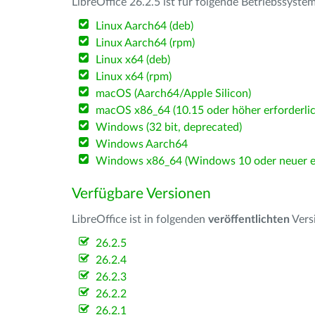
LibreOffice 26.2.5 ist für folgende Betriebssyste
Linux Aarch64 (deb)
Linux Aarch64 (rpm)
Linux x64 (deb)
Linux x64 (rpm)
macOS (Aarch64/Apple Silicon)
macOS x86_64 (10.15 oder höher erforderlic
Windows (32 bit, deprecated)
Windows Aarch64
Windows x86_64 (Windows 10 oder neuer er
Verfügbare Versionen
LibreOffice ist in folgenden
veröffentlichten
Vers
26.2.5
26.2.4
26.2.3
26.2.2
26.2.1