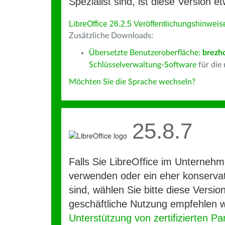
Spezialist sind, ist diese Version et
LibreOffice 26.2.5 Veröffentlichungshinweis
Zusätzliche Downloads:
Übersetzte Benutzeroberfläche:
brezh
Schlüsselverwaltung-Software
für die
Möchten Sie die Sprache wechseln?
25.8.7
Falls Sie LibreOffice im Unterneh
verwenden oder ein eher konservat
sind, wählen Sie bitte diese Version
geschäftliche Nutzung empfehlen w
Unterstützung von zertifizierten Pa