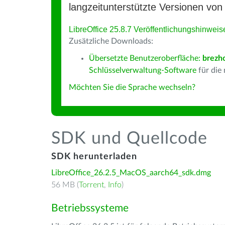
langzeitunterstützte Versionen von 
LibreOffice 25.8.7 Veröffentlichungshinweis
Zusätzliche Downloads:
Übersetzte Benutzeroberfläche:
brezh
Schlüsselverwaltung-Software
für die
Möchten Sie die Sprache wechseln?
SDK und Quellcode
SDK herunterladen
LibreOffice_26.2.5_MacOS_aarch64_sdk.dmg
56 MB (
Torrent
,
Info
)
Betriebssysteme