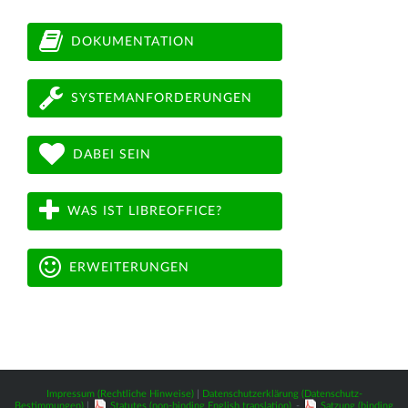
DOKUMENTATION
SYSTEMANFORDERUNGEN
DABEI SEIN
WAS IST LIBREOFFICE?
ERWEITERUNGEN
Impressum (Rechtliche Hinweise)
|
Datenschutzerklärung (Datenschutz-
Bestimmungen)
|
Statutes (non-binding English translation)
-
Satzung (binding