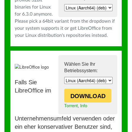
provide 32bit
binaries for Linux
for 6.3.0 anymore.
Please pick a 64bit variant from the dropdown if
your system supports it or get LibreOffice from
your Linux distribution's repositories instead.
Wählen Sie Ihr
Betriebssystem:
Falls Sie
LibreOffice im
DOWNLOAD
Torrent
,
Info
Unternehmensumfeld verwenden oder
ein eher konservativer Benutzer sind,