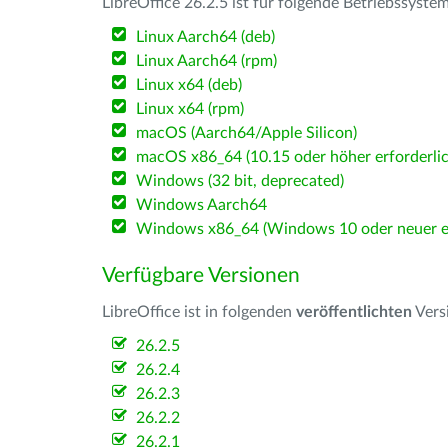
LibreOffice 26.2.5 ist für folgende Betriebssyste
Linux Aarch64 (deb)
Linux Aarch64 (rpm)
Linux x64 (deb)
Linux x64 (rpm)
macOS (Aarch64/Apple Silicon)
macOS x86_64 (10.15 oder höher erforderlic
Windows (32 bit, deprecated)
Windows Aarch64
Windows x86_64 (Windows 10 oder neuer er
Verfügbare Versionen
LibreOffice ist in folgenden
veröffentlichten
Vers
26.2.5
26.2.4
26.2.3
26.2.2
26.2.1