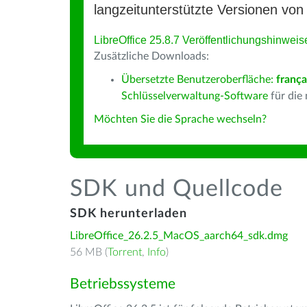
langzeitunterstützte Versionen von 
LibreOffice 25.8.7 Veröffentlichungshinweis
Zusätzliche Downloads:
Übersetzte Benutzeroberfläche:
frança
Schlüsselverwaltung-Software
für die
Möchten Sie die Sprache wechseln?
SDK und Quellcode
SDK herunterladen
LibreOffice_26.2.5_MacOS_aarch64_sdk.dmg
56 MB (
Torrent
,
Info
)
Betriebssysteme