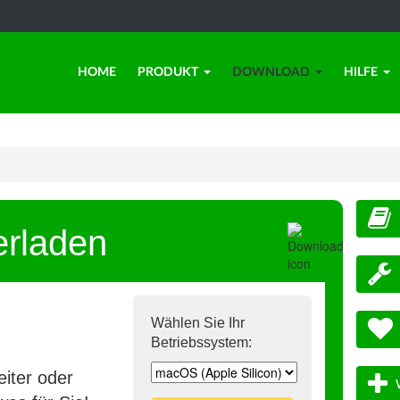
HOME
PRODUKT
DOWNLOAD
HILFE
erladen
Wählen Sie Ihr
Betriebssystem:
iter oder