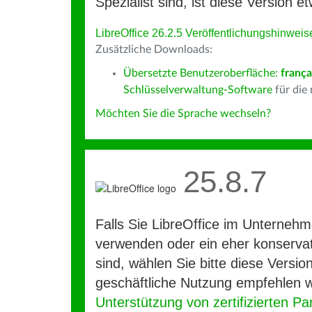
Spezialist sind, ist diese Version et
LibreOffice 26.2.5 Veröffentlichungshinweis
Zusätzliche Downloads:
Übersetzte Benutzeroberfläche:
frança
Schlüsselverwaltung-Software
für die
Möchten Sie die Sprache wechseln?
25.8.7
Falls Sie LibreOffice im Unterneh
verwenden oder ein eher konservat
sind, wählen Sie bitte diese Version
geschäftliche Nutzung empfehlen w
Unterstützung von zertifizierten Pa