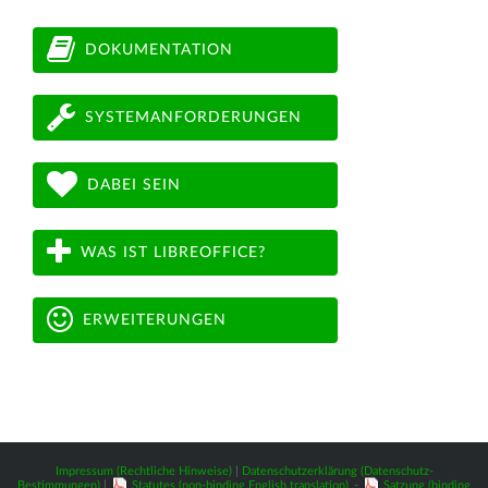
DOKUMENTATION
SYSTEMANFORDERUNGEN
DABEI SEIN
WAS IST LIBREOFFICE?
ERWEITERUNGEN
Impressum (Rechtliche Hinweise)
|
Datenschutzerklärung (Datenschutz-
Bestimmungen)
|
Statutes (non-binding English translation)
-
Satzung (binding