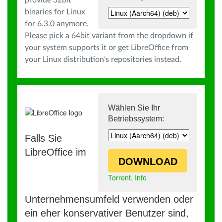
provide 32bit
binaries for Linux
for 6.3.0 anymore.
Please pick a 64bit variant from the dropdown if
your system supports it or get LibreOffice from
your Linux distribution's repositories instead.
Wählen Sie Ihr
Betriebssystem:
Falls Sie
LibreOffice im
DOWNLOAD
Torrent
,
Info
Unternehmensumfeld verwenden oder
ein eher konservativer Benutzer sind,