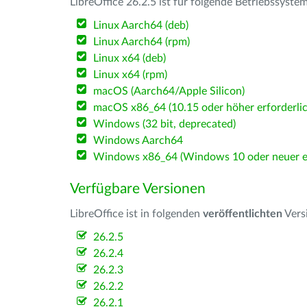
LibreOffice 26.2.5 ist für folgende Betriebssyste
Linux Aarch64 (deb)
Linux Aarch64 (rpm)
Linux x64 (deb)
Linux x64 (rpm)
macOS (Aarch64/Apple Silicon)
macOS x86_64 (10.15 oder höher erforderlic
Windows (32 bit, deprecated)
Windows Aarch64
Windows x86_64 (Windows 10 oder neuer er
Verfügbare Versionen
LibreOffice ist in folgenden
veröffentlichten
Vers
26.2.5
26.2.4
26.2.3
26.2.2
26.2.1