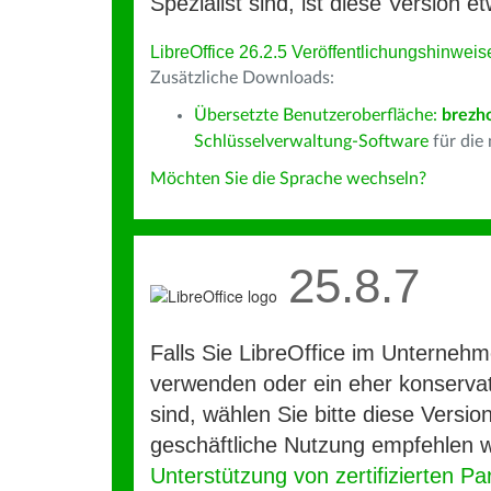
Spezialist sind, ist diese Version et
LibreOffice 26.2.5 Veröffentlichungshinweis
Zusätzliche Downloads:
Übersetzte Benutzeroberfläche:
brezh
Schlüsselverwaltung-Software
für die
Möchten Sie die Sprache wechseln?
25.8.7
Falls Sie LibreOffice im Unterneh
verwenden oder ein eher konservat
sind, wählen Sie bitte diese Version
geschäftliche Nutzung empfehlen w
Unterstützung von zertifizierten Pa