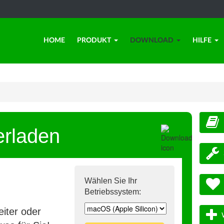
HOME
PRODUKT
DOWNLOAD
HILFE
erladen
Wählen Sie Ihr
Betriebssystem:
iter oder