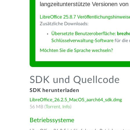
langzeitunterstützte Versionen von 
LibreOffice 25.8.7 Veröffentlichungshinweis
Zusätzliche Downloads:
Übersetzte Benutzeroberfläche:
brezh
Schlüsselverwaltung-Software
für die
Möchten Sie die Sprache wechseln?
SDK und Quellcode
SDK herunterladen
LibreOffice_26.2.5_MacOS_aarch64_sdk.dmg
56 MB (
Torrent
,
Info
)
Betriebssysteme