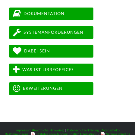
DOKUMENTATION
SYSTEMANFORDERUNGEN
DABEI SEIN
WAS IST LIBREOFFICE?
ERWEITERUNGEN
Impressum (Rechtliche Hinweise)
|
Datenschutzerklärung (Datenschutz-
Bestimmungen)
|
Statutes (non-binding English translation)
-
Satzung (binding