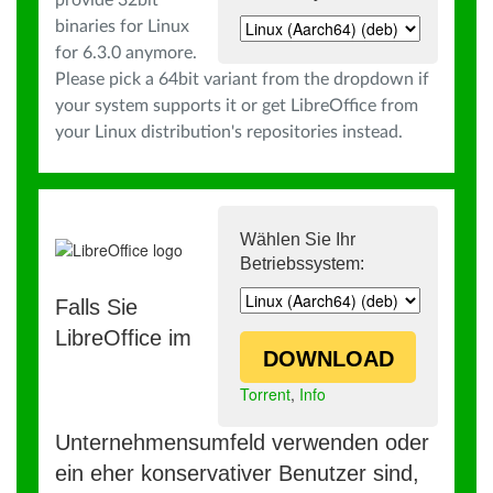
provide 32bit
binaries for Linux
for 6.3.0 anymore.
Please pick a 64bit variant from the dropdown if
your system supports it or get LibreOffice from
your Linux distribution's repositories instead.
Wählen Sie Ihr
Betriebssystem:
Falls Sie
LibreOffice im
DOWNLOAD
Torrent
,
Info
Unternehmensumfeld verwenden oder
ein eher konservativer Benutzer sind,