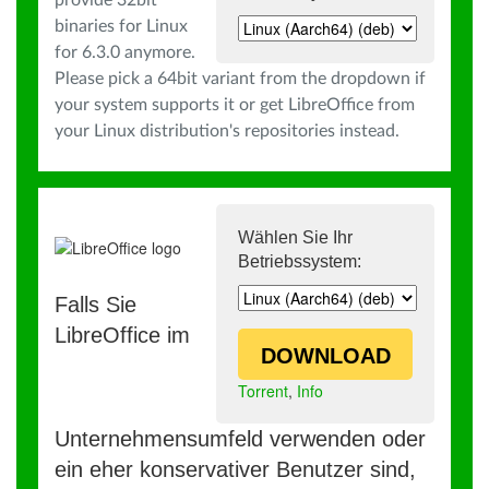
provide 32bit
binaries for Linux
for 6.3.0 anymore.
Please pick a 64bit variant from the dropdown if
your system supports it or get LibreOffice from
your Linux distribution's repositories instead.
Wählen Sie Ihr
Betriebssystem:
Falls Sie
LibreOffice im
DOWNLOAD
Torrent
,
Info
Unternehmensumfeld verwenden oder
ein eher konservativer Benutzer sind,