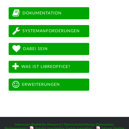
DOKUMENTATION
SYSTEMANFORDERUNGEN
DABEI SEIN
WAS IST LIBREOFFICE?
ERWEITERUNGEN
Impressum (Rechtliche Hinweise)
|
Datenschutzerklärung (Datenschutz-
Bestimmungen)
|
Statutes (non-binding English translation)
-
Satzung (binding