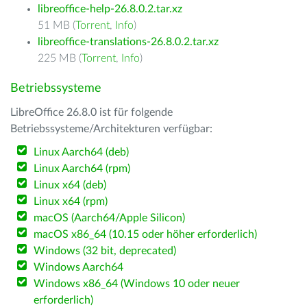
libreoffice-help-26.8.0.2.tar.xz
51 MB (
Torrent
,
Info
)
libreoffice-translations-26.8.0.2.tar.xz
225 MB (
Torrent
,
Info
)
Betriebssysteme
LibreOffice 26.8.0 ist für folgende
Betriebssysteme/Architekturen verfügbar:
Linux Aarch64 (deb)
Linux Aarch64 (rpm)
Linux x64 (deb)
Linux x64 (rpm)
macOS (Aarch64/Apple Silicon)
macOS x86_64 (10.15 oder höher erforderlich)
Windows (32 bit, deprecated)
Windows Aarch64
Windows x86_64 (Windows 10 oder neuer
erforderlich)