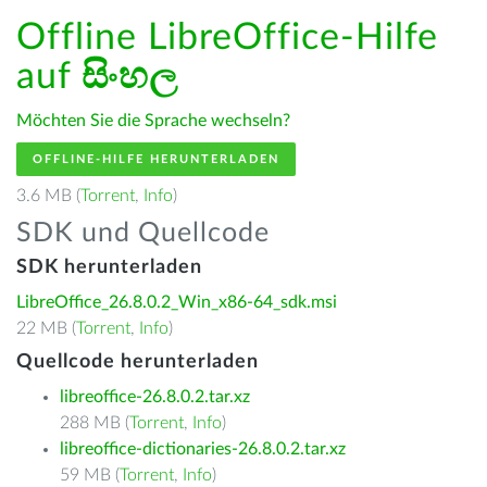
Offline LibreOffice-Hilfe
auf
සිංහල
Möchten Sie die Sprache wechseln?
OFFLINE-HILFE HERUNTERLADEN
3.6 MB (
Torrent
,
Info
)
SDK und Quellcode
SDK herunterladen
LibreOffice_26.8.0.2_Win_x86-64_sdk.msi
22 MB (
Torrent
,
Info
)
Quellcode herunterladen
libreoffice-26.8.0.2.tar.xz
288 MB (
Torrent
,
Info
)
libreoffice-dictionaries-26.8.0.2.tar.xz
59 MB (
Torrent
,
Info
)