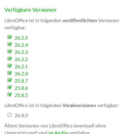
Verfügbare Versionen
LibreOffice ist in folgenden
veröffentlichten
Versionen
verfügbar:
26.2.5
26.2.4
26.2.3
26.2.2
26.2.1
26.2.0
25.8.7
25.8.6
25.8.5
LibreOffice ist in folgenden
Vorabversionen
verfügbar:
26.8.0
Ältere Versionen von LibreOffice (eventuell ohne
Unterstützung!) sind
im Archiv
verfügbar