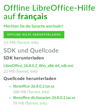
Offline LibreOffice-Hilfe
auf
français
Möchten Sie die Sprache wechseln?
OFFLINE-HILFE HERUNTERLADEN
3.6 MB (
Torrent
,
Info
)
SDK und Quellcode
SDK herunterladen
LibreOffice_26.8.0.2_Win_x86-64_sdk.msi
22 MB (
Torrent
,
Info
)
Quellcode herunterladen
libreoffice-26.8.0.2.tar.xz
288 MB (
Torrent
,
Info
)
libreoffice-dictionaries-26.8.0.2.tar.xz
59 MB (
Torrent
,
Info
)