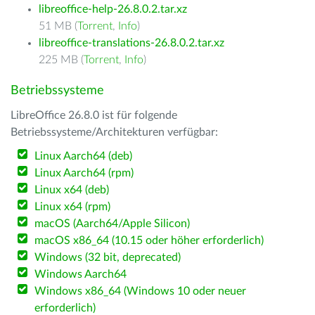
libreoffice-help-26.8.0.2.tar.xz
51 MB (
Torrent
,
Info
)
libreoffice-translations-26.8.0.2.tar.xz
225 MB (
Torrent
,
Info
)
Betriebssysteme
LibreOffice 26.8.0 ist für folgende
Betriebssysteme/Architekturen verfügbar:
Linux Aarch64 (deb)
Linux Aarch64 (rpm)
Linux x64 (deb)
Linux x64 (rpm)
macOS (Aarch64/Apple Silicon)
macOS x86_64 (10.15 oder höher erforderlich)
Windows (32 bit, deprecated)
Windows Aarch64
Windows x86_64 (Windows 10 oder neuer
erforderlich)