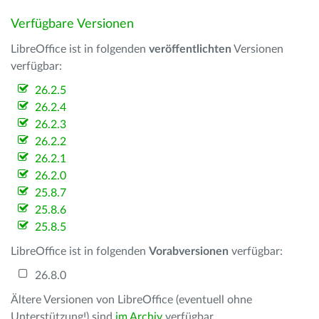
Verfügbare Versionen
LibreOffice ist in folgenden
veröffentlichten
Versionen
verfügbar:
26.2.5
26.2.4
26.2.3
26.2.2
26.2.1
26.2.0
25.8.7
25.8.6
25.8.5
LibreOffice ist in folgenden
Vorabversionen
verfügbar:
26.8.0
Ältere Versionen von LibreOffice (eventuell ohne
Unterstützung!) sind
im Archiv
verfügbar