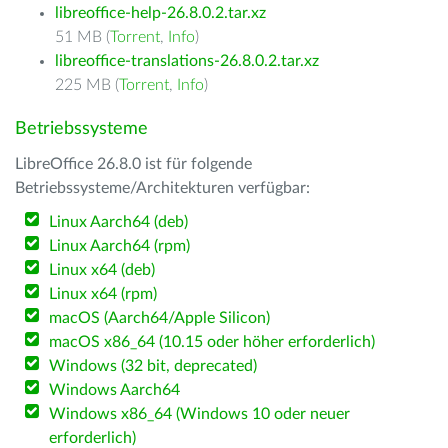
libreoffice-help-26.8.0.2.tar.xz
51 MB (
Torrent
,
Info
)
libreoffice-translations-26.8.0.2.tar.xz
225 MB (
Torrent
,
Info
)
Betriebssysteme
LibreOffice 26.8.0 ist für folgende
Betriebssysteme/Architekturen verfügbar:
Linux Aarch64 (deb)
Linux Aarch64 (rpm)
Linux x64 (deb)
Linux x64 (rpm)
macOS (Aarch64/Apple Silicon)
macOS x86_64 (10.15 oder höher erforderlich)
Windows (32 bit, deprecated)
Windows Aarch64
Windows x86_64 (Windows 10 oder neuer
erforderlich)