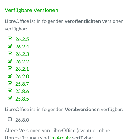
Verfügbare Versionen
LibreOffice ist in folgenden
veröffentlichten
Versionen
verfügbar:
26.2.5
26.2.4
26.2.3
26.2.2
26.2.1
26.2.0
25.8.7
25.8.6
25.8.5
LibreOffice ist in folgenden
Vorabversionen
verfügbar:
26.8.0
Ältere Versionen von LibreOffice (eventuell ohne
Unterstützung!) sind
im Archiv
verfügbar