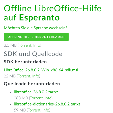
Offline LibreOffice-Hilfe
auf
Esperanto
Möchten Sie die Sprache wechseln?
OFFLINE-HILFE HERUNTERLADEN
3.5 MB (
Torrent
,
Info
)
SDK und Quellcode
SDK herunterladen
LibreOffice_26.8.0.2_Win_x86-64_sdk.msi
22 MB (
Torrent
,
Info
)
Quellcode herunterladen
libreoffice-26.8.0.2.tar.xz
288 MB (
Torrent
,
Info
)
libreoffice-dictionaries-26.8.0.2.tar.xz
59 MB (
Torrent
,
Info
)