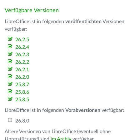
Verfügbare Versionen
LibreOffice ist in folgenden
veröffentlichten
Versionen
verfügbar:
26.2.5
26.2.4
26.2.3
26.2.2
26.2.1
26.2.0
25.8.7
25.8.6
25.8.5
LibreOffice ist in folgenden
Vorabversionen
verfügbar:
26.8.0
Ältere Versionen von LibreOffice (eventuell ohne
Unterstützung!) sind
im Archiv
verfügbar