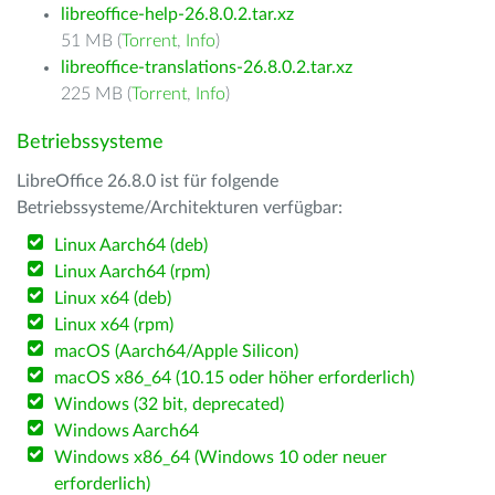
libreoffice-help-26.8.0.2.tar.xz
51 MB (
Torrent
,
Info
)
libreoffice-translations-26.8.0.2.tar.xz
225 MB (
Torrent
,
Info
)
Betriebssysteme
LibreOffice 26.8.0 ist für folgende
Betriebssysteme/Architekturen verfügbar:
Linux Aarch64 (deb)
Linux Aarch64 (rpm)
Linux x64 (deb)
Linux x64 (rpm)
macOS (Aarch64/Apple Silicon)
macOS x86_64 (10.15 oder höher erforderlich)
Windows (32 bit, deprecated)
Windows Aarch64
Windows x86_64 (Windows 10 oder neuer
erforderlich)