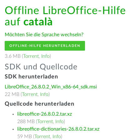
Offline LibreOffice-Hilfe
auf
català
Möchten Sie die Sprache wechseln?
OFFLINE-HILFE HERUNTERLADEN
3.6 MB (
Torrent
,
Info
)
SDK und Quellcode
SDK herunterladen
LibreOffice_26.8.0.2_Win_x86-64_sdk.msi
22 MB (
Torrent
,
Info
)
Quellcode herunterladen
libreoffice-26.8.0.2.tar.xz
288 MB (
Torrent
,
Info
)
libreoffice-dictionaries-26.8.0.2.tar.xz
59 MB (
Torrent
,
Info
)